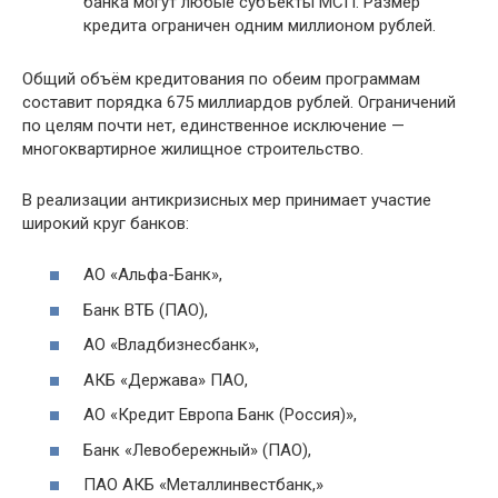
банка могут любые субъекты МСП. Размер
кредита ограничен одним миллионом рублей.
Общий объём кредитования по обеим программам
составит порядка 675 миллиардов рублей. Ограничений
по целям почти нет, единственное исключение —
многоквартирное жилищное строительство.
В реализации антикризисных мер принимает участие
широкий круг банков:
АО «Альфа-Банк»,
Банк ВТБ (ПАО),
АО «Владбизнесбанк»,
АКБ «Держава» ПАО,
АО «Кредит Европа Банк (Россия)»,
Банк «Левобережный» (ПАО),
ПАО АКБ «Металлинвестбанк,»