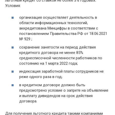
льготный кредит со ставкой не более 3% годовых.
Условия:
организация осуществляет деятельность в
области информационных технологий,
аккредитована Минцифры в соответствии с
постановлением Правительства РФ от 18.06.2021
№ 929 ;
сохранение занятости на период действия
кредитного договора не менее 85%
среднесписочной численности работников по
состоянию на 1 марта 2022 года;
индексация заработной платы сотрудников не
реже одного раза в год;
в кредитном договоре должно быть
предусмотрено условие о запрете на объявление
и выплату дивидендов на срок действия
договора.
Для получения льготного кредита такими компаниями