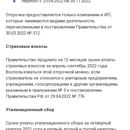
перенос с 25.04.2022 на 30.11.2022.
Отсрочка предоставляется только компаниям и ИП,
которые занимаются видами деятельности,
перечисленными в постановлении Правительства от
30.03.2022 № 512 .
Страховые взносы
Правительство продлило на 12 месяцев сроки уплаты
страховых взносов за апрель-сентябрь 2022 года.
Воспользоваться этой отсрочкой можно, если
страхователь не относится к унитарным предприятиям,
учреждениям, госкорпорациям и другим организациям,
указанным в приложении № 3 к постановлению
Правительства РФ от 29.04.2022 № 776 .
Утилизационный сбор
Сроки уплаты утилизационного сбора за четвёртый
квартал 2021 года и первый, второй и третий кварталы