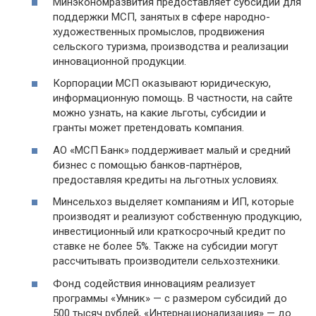
Минэкономразвития предоставляет субсидии для
поддержки МСП, занятых в сфере народно-
художественных промыслов, продвижения
сельского туризма, производства и реализации
инновационной продукции.
Корпорации МСП оказывают юридическую,
информационную помощь. В частности, на сайте
можно узнать, на какие льготы, субсидии и
гранты может претендовать компания.
АО «МСП Банк» поддерживает малый и средний
бизнес с помощью банков-партнёров,
предоставляя кредиты на льготных условиях.
Минсельхоз выделяет компаниям и ИП, которые
производят и реализуют собственную продукцию,
инвестиционный или краткосрочный кредит по
ставке не более 5%. Также на субсидии могут
рассчитывать производители сельхозтехники.
Фонд содействия инновациям реализует
программы «Умник» — с размером субсидий до
500 тысяч рублей, «Интернационализация» — до