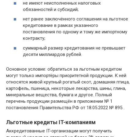
не имеют неисполненных налоговых
обязанностей и субсидий;
нет ранее заключённого соглашения на льготное
кредитование в рамках указанного
постановления по одному и тому же импортному
контракту;
суммарный размер кредитования не превышает
десяти миллиардов рублей.
Основное условие: обратиться за льготным кредитом
могут только импортёры приоритетной продукции. К ней
относятся живой крупный рогатый скот, домашняя птица,
картофель, пшеница, некоторые лекарства, шины, глина,
минеральные вещества, бумага и другое. Полный
перечень продукции размещён в приложении № 1
постановления Правительства РФ от 18.05.2022 № 895 .
Льготные кредиты IT-компаниям
Аккредитованные IT-организации могут получить