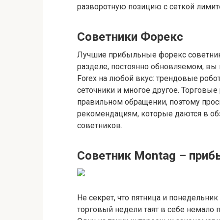
разворотную позицию с сеткой лимито
Советники Форекс
Лучшие прибыльные форекс советники 
разделе, постоянно обновляемом, вы
Forex на любой вкус: трендовые робот
сеточники и многое другое. Торговые
правильном обращении, поэтому прос
рекомендациям, которые даются в об
советников.
Советник Montag – приб
Не секрет, что пятница и понедельник
торговый недели таят в себе немало 