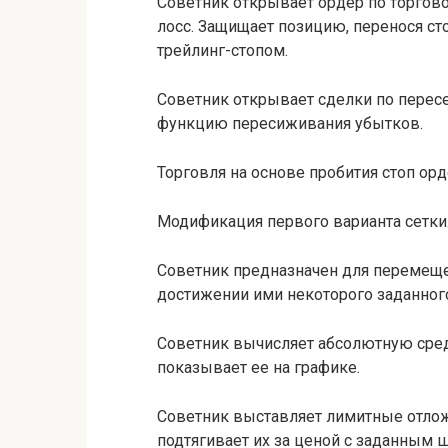
Советник открывает ордер по торговой
лосс. Защищает позицию, перенося ст
трейлинг-стопом.
Советник открывает сделки по перес
функцию пересиживания убытков.
Торговля на основе пробития стоп ор
Модификация первого варианта сетки
Советник предназначен для перемеще
достижении ими некоторого заданного
Советник вычисляет абсолютную сре
показывает ее на графике.
Советник выставляет лимитные отлож
подтягивает их за ценой с заданным ш