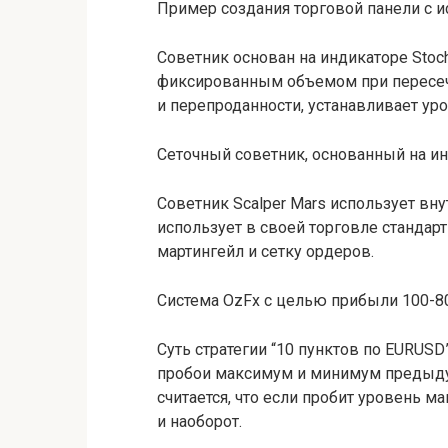
Пример создания торговой панели с 
Советник основан на индикаторе Stoch
фиксированным объемом при пересече
и перепроданности, устанавливает ур
Сеточный советник, основанный на и
Советник Scalper Mars использует вн
использует в своей торговле стандар
мартингейл и сетку ордеров.
Система OzFx с целью прибыли 100-8
Суть стратегии “10 пунктов по EURUSD
пробои максимум и минимум предыду
считается, что если пробит уровень м
и наоборот.