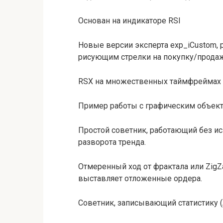
Основан на индикаторе RSI
Новые версии эксперта exp_iCustom,
рисующим стрелки на покупку/продаж
RSX на множественных таймфреймах
Пример работы с графическим объек
Простой советник, работающий без ис
разворота тренда.
Отмеренный ход от фрактала или Zig
выставляет отложенные ордера.
Советник, записывающий статистику (As