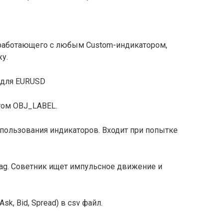
 работающего с любым Custom-индикатором,
у.
 для EURUSD
том OBJ_LABEL.
пользования индикаторов. Входит при попытке
Zag. Советник ищет импульсное движение и
k, Bid, Spread) в csv файл.