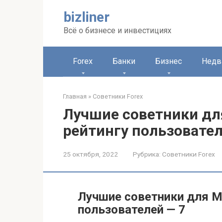
Перейти
bizliner
к
контенту
Всё о бизнесе и инвестициях
Forex
Банки
Бизнес
Недв
Главная
»
Советники Forex
Лучшие советники для
рейтингу пользовател
25 октября, 2022
Рубрика:
Советники Forex
Лучшие советники для Me
пользователей — 7