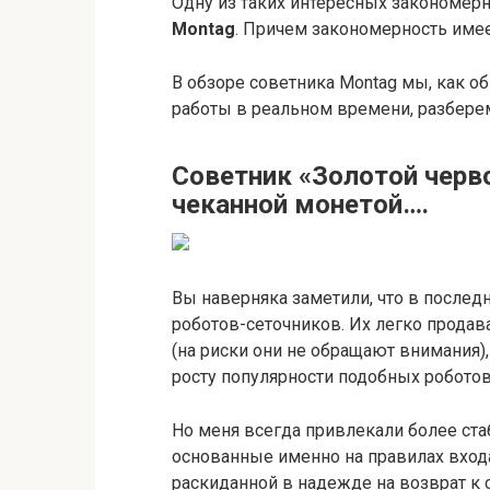
Одну из таких интересных закономер
Montag
. Причем закономерность имее
В обзоре советника Montag мы, как об
работы в реальном времени, разбере
Советник «Золотой черво
чеканной монетой….
Вы наверняка заметили, что в послед
роботов-сеточников. Их легко продав
(на риски они не обращают внимания)
росту популярности подобных роботов
Но меня всегда привлекали более ста
основанные именно на правилах входа
раскиданной в надежде на возврат к 