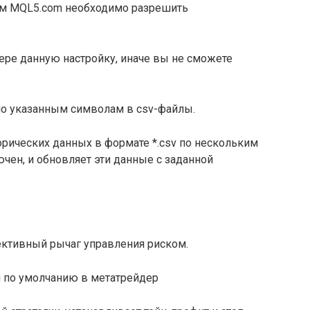
ом MQL5.com необходимо разрешить
ере данную настройку, иначе вы не сможете
по указанным символам в csv-файлы.
рических данных в формате *.csv по нескольким
ючен, и обновляет эти данные с заданной
ективный рычаг управления риском.
 по умолчанию в метатрейдер