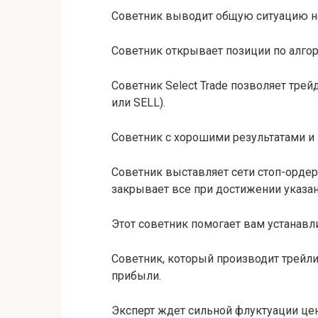
Советник выводит общую ситуацию на 
Советник открывает позиции по алгор
Советник Select Trade позволяет тре
или SELL).
Советник с хорошими результатами и
Советник выставляет сети стоп-орде
закрывает все при достижении указа
Этот советник помогает вам устанавли
Советник, который производит трейл
прибыли.
Эксперт ждет сильной флуктуации цены