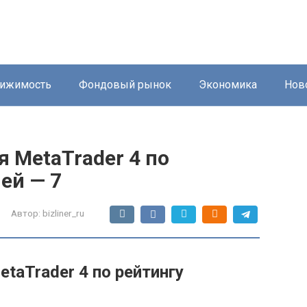
ижимость
Фондовый рынок
Экономика
Нов
 MetaTrader 4 по
ей — 7
Автор:
bizliner_ru
taTrader 4 по рейтингу