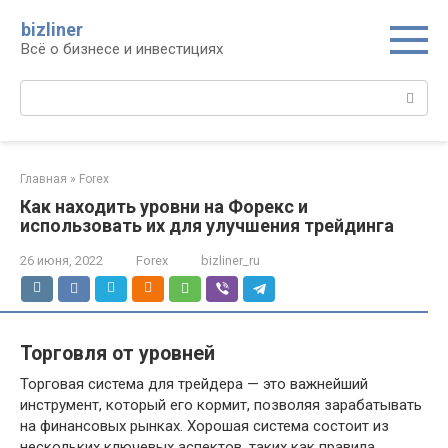
Перейти
bizliner
к
Всё о бизнесе и инвестициях
контенту
Поиск:
Главная
»
Forex
Как находить уровни на Форекс и
использовать их для улучшения трейдинга
26 июня, 2022
Forex
bizliner_ru
Торговля от уровней
Торговая система для трейдера — это важнейший
инструмент, который его кормит, позволяя зарабатывать
на финансовых рынках. Хорошая система состоит из
нескольких ключевых аспектов, таких как правила