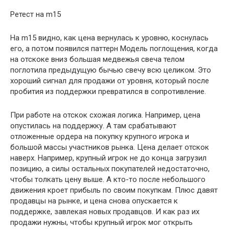
Ретест на m15
На m15 видно, как цена вернулась к уровню, коснулась
его, а потом появился паттерн Модель поглощения, когда
на отскоке вниз большая медвежья свеча телом
поглотила предыдущую бычью свечу всю целиком. Это
хороший сигнал для продажи от уровня, который после
пробития из поддержки превратился в сопротивление.
При работе на отскок схожая логика. Например, цена
опустилась на поддержку. А там срабатывают
отложенные ордера на покупку крупного игрока и
большой массы участников рынка. Цена делает отскок
наверх. Например, крупный игрок не до конца загрузил
позицию, а силы остальных покупателей недостаточно,
чтобы толкать цену выше. А кто-то после небольшого
движения кроет прибыль по своим покупкам. Плюс давят
продавцы на рынке, и цена снова опускается к
поддержке, завлекая новых продавцов. И как раз их
продажи нужны, чтобы крупный игрок мог открыть