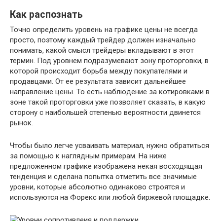
Как распознать
Точно определить уровень на графике цены не всегда
просто, поэтому каждый трейдер должен изначально
понимать, какой смысл трейдеры вкладывают в этот
термин. Под уровнем подразумевают зону проторговки, в
которой происходит борьба между покупателями и
продавцами. От ее результата зависит дальнейшее
направление цены. То есть наблюдение за котировками в
зоне такой проторговки уже позволяет сказать, в какую
сторону с наибольшей степенью вероятности двинется
рынок.
Чтобы было легче усваивать материал, нужно обратиться
за помощью к наглядным примерам. На ниже
предложенном графике изображена некая восходящая
тенденция и сделана попытка отметить все значимые
уровни, которые абсолютно одинаково строятся и
используются на Форекс или любой биржевой площадке.