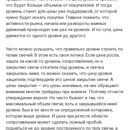
что будет больше объемов от покупателей. И тогда
уровень станет для цены уже поддержкой, от которой
нужно будет искать покупки. Главное помнить, что
активности рынка, начала или развороты важных
движений происходят как раз на уровнях. И по сути, цена
движется от одного уровня до другого.
Часто можно услышать, что правильно уровни строить по
телам свечей. В этом есть своя логика. Если цена росла,
зашла за какой-то уровень сопротивления, но к
закрытию свечи откатила под уровень, и свечка
закрылась ниже, то можно сказать, что цену уровня
защитили, подтвердили это ценой закрытия свечи. А
цены закрытия — это цены значимые, на них обращают
внимание многие трейдеры при анализе. Поэтому отчасти
утверждение верное. Но часто бывает и так, что
максимальный объем свечи, хоть и закрывшейся ниже
уровня, был в ее хвосте на определенной котировке,
которая выше уровня. И цена при ретесте области
сопротивления может сделать ложный пробой,
подняться не до уровня, построенного по телу свечи, а