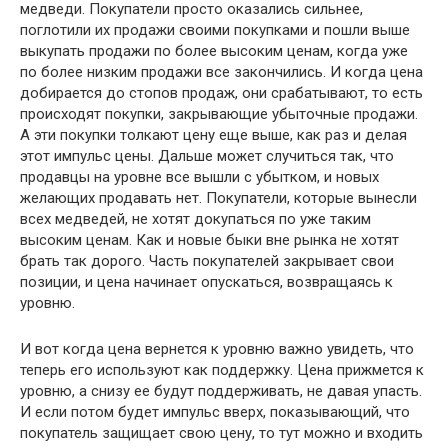
медведи. Покупатели просто оказались сильнее,
поглотили их продажи своими покупками и пошли выше
выкупать продажи по более высоким ценам, когда уже
по более низким продажи все закончились. И когда цена
добирается до стопов продаж, они срабатывают, то есть
происходят покупки, закрывающие убыточные продажи.
А эти покупки толкают цену еще выше, как раз и делая
этот импульс цены. Дальше может случиться так, что
продавцы на уровне все вышли с убытком, и новых
желающих продавать нет. Покупатели, которые вынесли
всех медведей, не хотят докупаться по уже таким
высоким ценам. Как и новые быки вне рынка не хотят
брать так дорого. Часть покупателей закрывает свои
позиции, и цена начинает опускаться, возвращаясь к
уровню.
И вот когда цена вернется к уровню важно увидеть, что
теперь его используют как поддержку. Цена прижмется к
уровню, а снизу ее будут поддерживать, не давая упасть.
И если потом будет импульс вверх, показывающий, что
покупатель защищает свою цену, то тут можно и входить