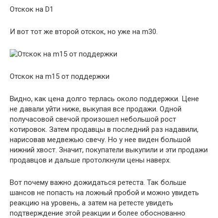
Отскок на D1
И вот тот же второй отскок, но уже на m30.
Отскок на m15 от поддержки
Видно, как цена долго терлась около поддержки. Цене
не давали уйти ниже, выкупая все продажи. Одной
получасовой свечой произошел небольшой рост
котировок. Затем продавцы в последний раз надавили,
нарисовав медвежью свечу. Но у нее виден большой
нижний хвост. Значит, покупатели выкупили и эти продажи
продавцов и дальше протолкнули цены наверх.
Вот почему важно дожидаться ретеста. Так больше
шансов не попасть на ложный пробой и можно увидеть
реакцию на уровень, а затем на ретесте увидеть
подтверждение этой реакции и более обоснованно