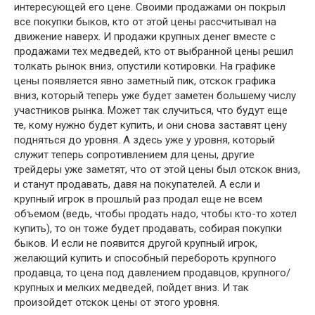
интересующей его цене. Своими продажами он покрыл
все покупки быков, кто от этой цены рассчитывал на
движение наверх. И продажи крупных денег вместе с
продажами тех медведей, кто от выбранной цены решил
толкать рынок вниз, опустили котировки. На графике
цены появляется явно заметный пик, отскок графика
вниз, который теперь уже будет заметен большему числу
участников рынка. Может так случиться, что будут еще
те, кому нужно будет купить, и они снова заставят цену
подняться до уровня. А здесь уже у уровня, который
служит теперь сопротивлением для цены, другие
трейдеры уже заметят, что от этой цены был отскок вниз,
и станут продавать, давя на покупателей. А если и
крупный игрок в прошлый раз продал еще не всем
объемом (ведь, чтобы продать надо, чтобы кто-то хотел
купить), то он тоже будет продавать, собирая покупки
быков. И если не появится другой крупный игрок,
желающий купить и способный перебороть крупного
продавца, то цена под давлением продавцов, крупного/
крупных и мелких медведей, пойдет вниз. И так
произойдет отскок цены от этого уровня.