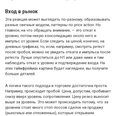
Вход в рынок
Эта реакция может выглядеть по-разному, образовывать
разные свечные модели, паттерны по price action. Но
главное, на что обращать внимание, — это откат к
уровню, потом некую консолидацию около него и
импульс от уровня. Если следить за ценой, конечно, на
дневных графиках, то, если, например, смотреть ретест
после пробоя, можно не увидеть отката и импульса после
ретеста. Лучше опуститься до H1 или даже ниже и там
наблюдать откат к уровню и подтверждение входа. На
этих таймфреймах картина будет нагляднее, вы получите
больше деталей.
А логика такого подхода в торговле достаточна проста.
Например, происходит пробой. Цена, допустим, пробивает
снизу вверх уровень сопротивления. Цену резко выносит
выше за уровень. Это может происходить потому, что за
уровнем стоит много стоп-лоссов сделок на продажу
(рыночных или отложенных), которые открывали