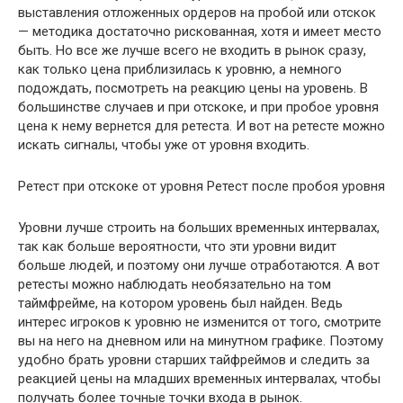
выставления отложенных ордеров на пробой или отскок
— методика достаточно рискованная, хотя и имеет место
быть. Но все же лучше всего не входить в рынок сразу,
как только цена приблизилась к уровню, а немного
подождать, посмотреть на реакцию цены на уровень. В
большинстве случаев и при отскоке, и при пробое уровня
цена к нему вернется для ретеста. И вот на ретесте можно
искать сигналы, чтобы уже от уровня входить.
Ретест при отскоке от уровня Ретест после пробоя уровня
Уровни лучше строить на больших временных интервалах,
так как больше вероятности, что эти уровни видит
больше людей, и поэтому они лучше отработаются. А вот
ретесты можно наблюдать необязательно на том
таймфрейме, на котором уровень был найден. Ведь
интерес игроков к уровню не изменится от того, смотрите
вы на него на дневном или на минутном графике. Поэтому
удобно брать уровни старших тайфреймов и следить за
реакцией цены на младших временных интервалах, чтобы
получать более точные точки входа в рынок.