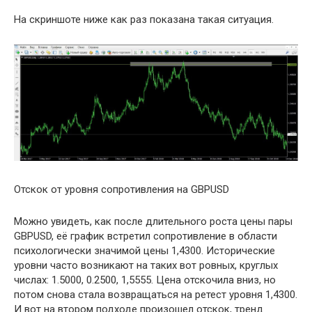
На скриншоте ниже как раз показана такая ситуация.
Отскок от уровня сопротивления на GBPUSD
Можно увидеть, как после длительного роста цены пары
GBPUSD, её график встретил сопротивление в области
психологически значимой цены 1,4300. Исторические
уровни часто возникают на таких вот ровных, круглых
числах: 1.5000, 0.2500, 1,5555. Цена отскочила вниз, но
потом снова стала возвращаться на ретест уровня 1,4300.
И вот на втором подходе произошел отскок, тренд