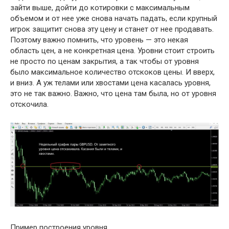
зайти выше, дойти до котировки с максимальным
объемом и от нее уже снова начать падать, если крупный
игрок защитит снова эту цену и станет от нее продавать.
Поэтому важно помнить, что уровень — это некая
область цен, а не конкретная цена. Уровни стоит строить
не просто по ценам закрытия, а так чтобы от уровня
было максимальное количество отскоков цены. И вверх,
и вниз. А уж телами или хвостами цена касалась уровня,
это не так важно. Важно, что цена там была, но от уровня
отскочила.
Пример построения уровня