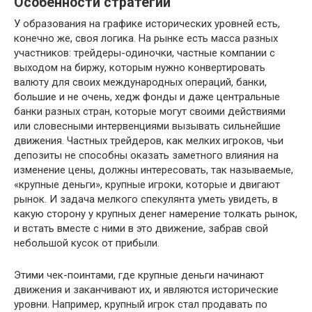
Особенности стратегии
У образования на графике исторических уровней есть,
конечно же, своя логика. На рынке есть масса разных
участников: трейдеры-одиночки, частные компании с
выходом на биржу, которым нужно конвертировать
валюту для своих международных операций, банки,
большие и не очень, хедж фонды и даже центральные
банки разных стран, которые могут своими действиями
или словесными интервенциями вызывать сильнейшие
движения. Частных трейдеров, как мелких игроков, чьи
депозиты не способны оказать заметного влияния на
изменение цены, должны интересовать, так называемые,
«крупные деньги», крупные игроки, которые и двигают
рынок. И задача мелкого спекулянта уметь увидеть, в
какую сторону у крупных денег намерение толкать рынок,
и встать вместе с ними в это движение, забрав свой
небольшой кусок от прибыли.
Этими чек-поинтами, где крупные деньги начинают
движения и заканчивают их, и являются исторические
уровни. Например, крупный игрок стал продавать по