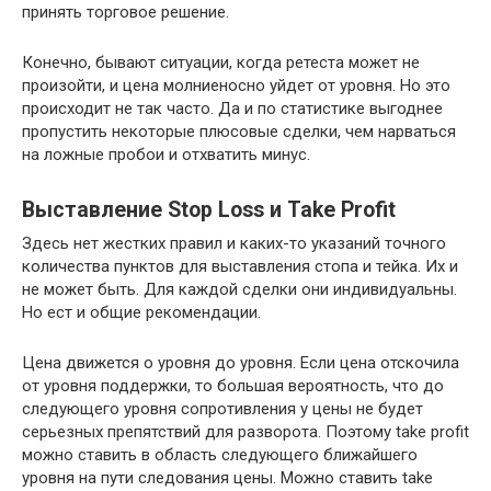
принять торговое решение.
Конечно, бывают ситуации, когда ретеста может не
произойти, и цена молниеносно уйдет от уровня. Но это
происходит не так часто. Да и по статистике выгоднее
пропустить некоторые плюсовые сделки, чем нарваться
на ложные пробои и отхватить минус.
Выставление Stop Loss и Take Profit
Здесь нет жестких правил и каких-то указаний точного
количества пунктов для выставления стопа и тейка. Их и
не может быть. Для каждой сделки они индивидуальны.
Но ест и общие рекомендации.
Цена движется о уровня до уровня. Если цена отскочила
от уровня поддержки, то большая вероятность, что до
следующего уровня сопротивления у цены не будет
серьезных препятствий для разворота. Поэтому take profit
можно ставить в область следующего ближайшего
уровня на пути следования цены. Можно ставить take