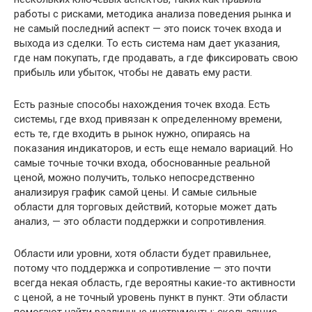
работы с рисками, методика анализа поведения рынка и
не самый последний аспект — это поиск точек входа и
выхода из сделки. То есть система нам дает указания,
где нам покупать, где продавать, а где фиксировать свою
прибыль или убыток, чтобы не давать ему расти.
Есть разные способы нахождения точек входа. Есть
системы, где вход привязан к определенному времени,
есть те, где входить в рынок нужно, опираясь на
показания индикаторов, и есть еще немало вариаций. Но
самые точные точки входа, обоснованные реальной
ценой, можно получить, только непосредственно
анализируя график самой цены. И самые сильные
области для торговых действий, которые может дать
анализ, — это области поддержки и сопротивления.
Области или уровни, хотя области будет правильнее,
потому что поддержка и сопротивление — это почти
всегда некая область, где вероятны какие-то активности
с ценой, а не точный уровень пункт в пункт. Эти области
помогают найти различные инструменты: скользящие