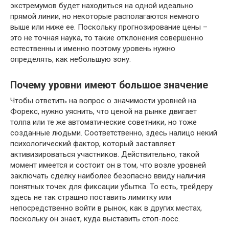
экстремумов будет находиться на одной идеально
прямой линии, но некоторые располагаются немного
выше или ниже ее. Поскольку прогнозирование цены –
это не точная наука, то такие отклонения совершенно
естественны и именно поэтому уровень нужно
определять, как небольшую зону.
Почему уровни имеют большое значение
Чтобы ответить на вопрос о значимости уровней на
Форекс, нужно уяснить, что ценой на рынке двигает
толпа или те же автоматические советники, но тоже
созданные людьми. Соответственно, здесь налицо некий
психологический фактор, который заставляет
активизироваться участников. Действительно, такой
момент имеется и состоит он в том, что возле уровней
заключать сделку наиболее безопасно ввиду наличия
понятных точек для фиксации убытка. То есть, трейдеру
здесь не так страшно поставить лимитку или
непосредственно войти в рынок, как в других местах,
поскольку он знает, куда выставить стоп-лосс.