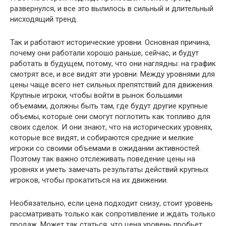
развернулся, и все это вылилось в сильный и длительный
нисходящий тренд.
Так и работают исторические уровни. Основная причина,
почему они работали хорошо раньше, сейчас, и будут
работать в будущем, потому, что они наглядны: на график
смотрят все, и все видят эти уровни. Между уровнями для
цены чаще всего нет сильных препятствий для движения.
Крупные игроки, чтобы войти в рынок большими
объемами, должны быть там, где будут другие крупные
объемы, которые они смогут поглотить как топливо для
своих сделок. И они знают, что на исторических уровнях,
которые все видят, и собираются средние и мелкие
игроки со своими объемами в ожидании активностей.
Поэтому так важно отслеживать поведение цены на
уровнях и уметь замечать результаты действий крупных
игроков, чтобы прокатиться на их движении.
Необязательно, если цена подходит снизу, стоит уровень
рассматривать только как сопротивление и ждать только
продаж. Может так статься, что цена уровень пробьет,