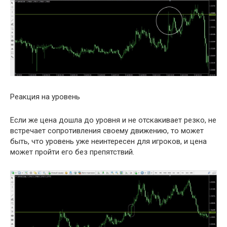
Реакция на уровень
Если же цена дошла до уровня и не отскакивает резко, не
встречает сопротивления своему движению, то может
быть, что уровень уже неинтересен для игроков, и цена
может пройти его без препятствий.