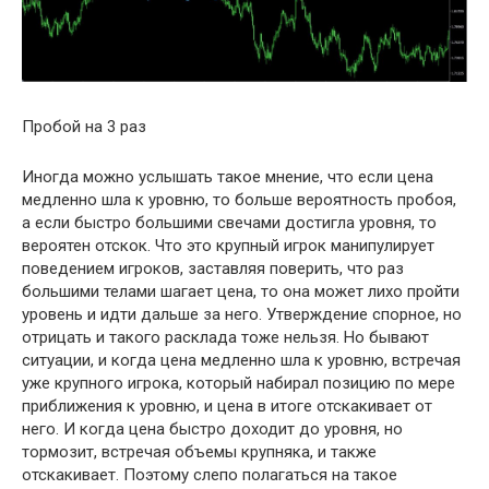
Пробой на 3 раз
Иногда можно услышать такое мнение, что если цена
медленно шла к уровню, то больше вероятность пробоя,
а если быстро большими свечами достигла уровня, то
вероятен отскок. Что это крупный игрок манипулирует
поведением игроков, заставляя поверить, что раз
большими телами шагает цена, то она может лихо пройти
уровень и идти дальше за него. Утверждение спорное, но
отрицать и такого расклада тоже нельзя. Но бывают
ситуации, и когда цена медленно шла к уровню, встречая
уже крупного игрока, который набирал позицию по мере
приближения к уровню, и цена в итоге отскакивает от
него. И когда цена быстро доходит до уровня, но
тормозит, встречая объемы крупняка, и также
отскакивает. Поэтому слепо полагаться на такое