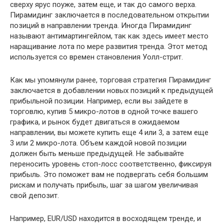
сверху ярус поуже, затем еще, и так до самого верха.
Пирамидинг заключается в последовательном открытии
позиций в направлении тренда. Иногда Пирамидинг
называют антимартингейлом, так как здесь имеет место
наращивание лота по мере развития тренда. Этот метод
используется со времен становления Уолл-стрит.
Как мы упомянули ранее, торговая стратегия Пирамидинг
заключается в добавлении новых позиций к предыдущей
прибыльной позиции. Например, если вы зайдете в
торговлю, купив 5 микро-лотов в одной точке вашего
графика, и рынок будет двигаться в ожидаемом
направлении, вы можете купить еще 4 или 3, а затем еще
3 или 2 микро-лота. Объем каждой новой позиции
должен быть меньше предыдущей. Не забывайте
переносить уровень стоп-лосс соответственно, фиксируя
прибыль. Это поможет вам не подвергать себя большим
рискам и получать прибыль, шаг за шагом увеличивая
свой депозит.
Например, EUR/USD находится в восходящем тренде, и