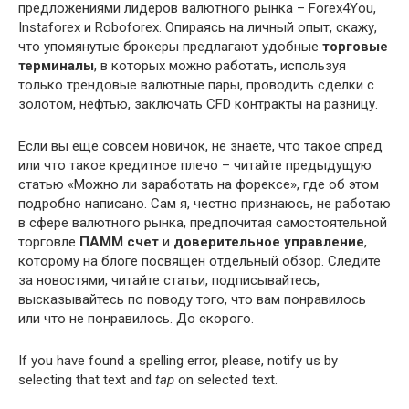
предложениями лидеров валютного рынка – Forex4You,
Instaforex и Roboforex. Опираясь на личный опыт, скажу,
что упомянутые брокеры предлагают удобные
торговые
терминалы
, в которых можно работать, используя
только трендовые валютные пары, проводить сделки с
золотом, нефтью, заключать CFD контракты на разницу.
Если вы еще совсем новичок, не знаете, что такое спред
или что такое кредитное плечо – читайте предыдущую
статью «Можно ли заработать на форексе», где об этом
подробно написано. Сам я, честно признаюсь, не работаю
в сфере валютного рынка, предпочитая самостоятельной
торговле
ПАММ счет
и
доверительное управление
,
которому на блоге посвящен отдельный обзор. Следите
за новостями, читайте статьи, подписывайтесь,
высказывайтесь по поводу того, что вам понравилось
или что не понравилось. До скорого.
If you have found a spelling error, please, notify us by
selecting that text and
tap
on selected text.