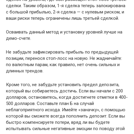
сделки. Таким образом, 1-я сделка теперь залокирована
с большой прибылью, 2-я сделка — с нулевым риском, и
ваши риски теперь ограничены лишь третьей сделкой.
Осваивать данный метод и установку уровней лучше на
демо-счете.
Не забудьте зафиксировать прибыль по предыдущей
позиции, перенося стоп-лосс на новую. Не жадничайте:
по валютным парам, как правило, нет очень сильных и
длинных трендов.
Кроме того, не забудьте установить предел депозита,
который вы собираетесь достичь. Если вы начали с 200
долларов, остановитесь, когда достигнете отметки в 400-
500 долларов. Составьте план Б на случай
неблагоприятного исхода. Имейте «заначку», с помощью
которой вы сможете всегда пополнить депозит. Если вы
быстро компенсируете потери, вряд ли вы будете
испытывать сильные негативные эмоции по поводу этой