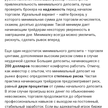
привлекательность минимального депозита, лучше
проверить брокера на
надежность
перед началом
торговли. Идеальный вариант – найти брокера, у
которого минимальная сумма для торговли исчисляется,
скажем, десятью долларами. Такой минимум дает
начинающим трейдерам некоторую уверенность в
завтрашнем дне. Минималку всегда можно увеличить,
рискнуть, сделать рывок вперед.
Еще один недостаток минимального депозита – торговля
центами, дополняемая высоким риском слива в случае
неудачной сделки. Большие депозиты, начинающиеся с
200 долларов
позволяют комфортно работать. Отмечу,
как инвестор с опытом, что минимальный депозит на
рынке форекс определяется
степенью риска
. Частая
практика начинающих трейдеров предусматривает риск,
равный
двум процентам
от суммы начального депозита.
В этом случае проигрыш всех денег по обыкновению
невозможен, торговля продолжается до обретения
профессиональных навыков с выходом на постоянный,
стабильный заработок. Если вы адекватный игрок биржи