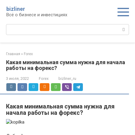
Перейти
bizliner
к
Всё о бизнесе и инвестициях
контенту
Поиск:
Главная
»
Forex
Какая минимальная сумма нужна для начала
работы на форекс?
3 июля, 2022
Forex
bizliner_ru
Какая минимальная сумма нужна для
начала работы на форекс?