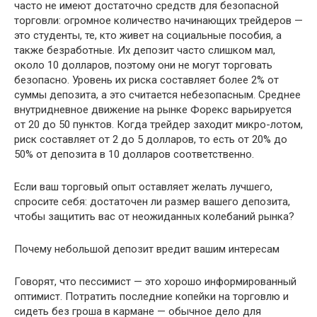
часто не имеют достаточно средств для безопасной
торговли: огромное количество начинающих трейдеров —
это студенты, те, кто живет на социальные пособия, а
также безработные. Их депозит часто слишком мал,
около 10 долларов, поэтому они не могут торговать
безопасно. Уровень их риска составляет более 2% от
суммы депозита, а это считается небезопасным. Среднее
внутридневное движение на рынке Форекс варьируется
от 20 до 50 пунктов. Когда трейдер заходит микро-лотом,
риск составляет от 2 до 5 долларов, то есть от 20% до
50% от депозита в 10 долларов соответственно.
Если ваш торговый опыт оставляет желать лучшего,
спросите себя: достаточен ли размер вашего депозита,
чтобы защитить вас от неожиданных колебаний рынка?
Почему небольшой депозит вредит вашим интересам
Говорят, что пессимист — это хорошо информированный
оптимист. Потратить последние копейки на торговлю и
сидеть без гроша в кармане — обычное дело для