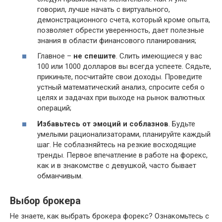
говорил, лучше начать с виртуального,
демонстрационного счета, который кроме опыта,
позволяет обрести уверенность, дает полезные
знания в области финансового планирования;
Главное –
не спешите
. Слить имеющиеся у вас
100 или 1000 долларов вы всегда успеете. Сядьте,
прикиньте, посчитайте свои доходы. Проведите
устный математический анализ, спросите себя о
целях и задачах при выходе на рынок валютных
операций;
Избавьтесь от эмоций и соблазнов
. Будьте
умелыми рационализаторами, планируйте каждый
шаг. Не соблазняйтесь на резкие восходящие
тренды. Первое впечатление в работе на форекс,
как и в знакомстве с девушкой, часто бывает
обманчивым.
Выбор брокера
Не знаете, как выбрать брокера форекс? Ознакомьтесь с