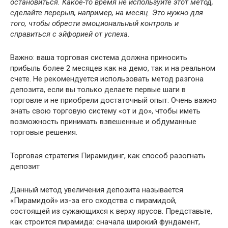
остановиться. Какое-то время не используйте этот метод,
сделайте перерыв, например, на месяц. Это нужно для
того, чтобы обрести эмоциональный контроль и
справиться с эйфорией от успеха.
Важно: ваша торговая система должна приносить
прибыль более 2 месяцев как на демо, так и на реальном
счете. Не рекомендуется использовать метод разгона
депозита, если вы только делаете первые шаги в
торговле и не приобрели достаточный опыт. Очень важно
знать свою торговую систему «от и до», чтобы иметь
возможность принимать взвешенные и обдуманные
торговые решения.
Торговая стратегия Пирамидинг, как способ разогнать
депозит
Данный метод увеличения депозита называется
«Пирамидой» из-за его сходства с пирамидой,
состоящей из сужающихся к верху ярусов. Представьте,
как строится пирамида: сначала широкий фундамент,