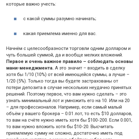
которые важно учесть:
с какой суммы разумно начинать;
какая приемлема именно для вас.
Начнём с целесообразности торговли одним долларом и
чуть большей суммой, да и вообще мелких вложений.
Первое и очень важное правило – соблюдать основы
мани-менеджмента.
А это значит – входить в сделку
хотя бы 1/10 (10%) от всей имеющейся суммы, а лучше –
1/20 (5%). Только тогда вы будете застрахованы от
потери депозита в случае нескольких неудачно принятых
решений. Поэтому первое, что вам нужно сделать – это
узнать минимальный лот и умножить его на 10. Или на 20
– для профессионалов. Например, если самый малый
объём у вашего брокера – 0.01 лот, то есть $10 долларов,
то вам на счёте нужно иметь хотя бы $100-200. Если 0.001,
то вам нужно вложить хотя бы $10-20. Высчитать
приемлемую сумму не сложно, достаточно иметь под