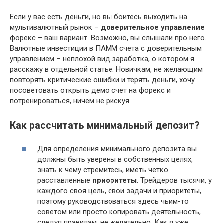
Если у вас есть деньги, но вы боитесь выходить на
мультивалютный рынок –
доверительное управление
форекс – ваш вариант. Возможно, вы слышали про него.
Валютные инвестиции в ПАММ счета с доверительным
управлением – неплохой вид заработка, о котором я
расскажу в отдельной статье. Новичкам, не желающим
повторять критические ошибки и терять деньги, хочу
посоветовать открыть демо счет на форекс и
потренироваться, ничем не рискуя.
Как рассчитать минимальный депозит?
Для определения минимального депозита вы
должны быть уверены в собственных целях,
знать к чему стремитесь, иметь четко
расставленные
приоритеты
. Трейдеров тысячи, у
каждого своя цель, свои задачи и приоритеты,
поэтому руководствоваться здесь чьим-то
советом или просто копировать деятельность,
следуя правилам, не желательно. Как я уже