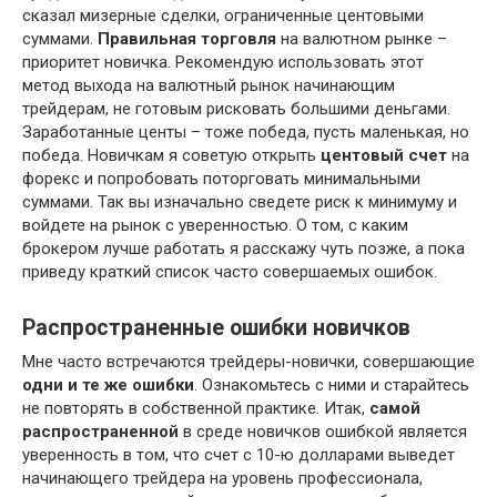
сказал мизерные сделки, ограниченные центовыми
суммами.
Правильная торговля
на валютном рынке –
приоритет новичка. Рекомендую использовать этот
метод выхода на валютный рынок начинающим
трейдерам, не готовым рисковать большими деньгами.
Заработанные центы – тоже победа, пусть маленькая, но
победа. Новичкам я советую открыть
центовый счет
на
форекс и попробовать поторговать минимальными
суммами. Так вы изначально сведете риск к минимуму и
войдете на рынок с уверенностью. О том, с каким
брокером лучше работать я расскажу чуть позже, а пока
приведу краткий список часто совершаемых ошибок.
Распространенные ошибки новичков
Мне часто встречаются трейдеры-новички, совершающие
одни и те же ошибки
. Ознакомьтесь с ними и старайтесь
не повторять в собственной практике. Итак,
самой
распространенной
в среде новичков ошибкой является
уверенность в том, что счет с 10-ю долларами выведет
начинающего трейдера на уровень профессионала,