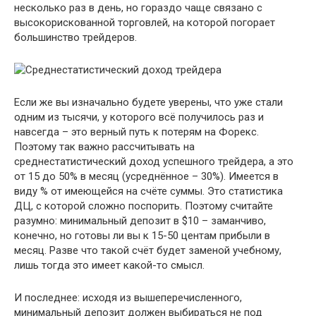
несколько раз в день, но гораздо чаще связано с
высокорискованной торговлей, на которой погорает
большинство трейдеров.
Если же вы изначально будете уверены, что уже стали
одним из тысячи, у которого всё получилось раз и
навсегда – это верный путь к потерям на Форекс.
Поэтому так важно рассчитывать на
среднестатистический доход успешного трейдера, а это
от 15 до 50% в месяц (усреднённое – 30%). Имеется в
виду % от имеющейся на счёте суммы. Это статистика
ДЦ, с которой сложно поспорить. Поэтому считайте
разумно: минимальный депозит в $10 – заманчиво,
конечно, но готовы ли вы к 15-50 центам прибыли в
месяц. Разве что такой счёт будет заменой учебному,
лишь тогда это имеет какой-то смысл.
И последнее: исходя из вышеперечисленного,
минимальный депозит должен выбираться не под