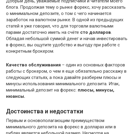
Добрый день, уважаемые подписчики и читатели моего
блога. Продолжая тему о рынке форекс, хочу рассказать
о минимальном депозите, о том с чего начинается
заработок на валютном рынке. В одной из предыдущих
статей я уже говорил, что для торговли валютными
парами достаточно иметь на счёте
сто долларов
.
Обладая небольшой суммой денег и начав инвестировать
в форекс, вы ощутите удобство и выгоду при работе с
конкретным брокером.
Качество обслуживания
– один из основных факторов
работы с брокером, о чем я еще обязательно расскажу в
следующих статьях, а пока давайте разберем плюсы и
минусы использования минимального депозита. Итак,
минимальный депозит на форекс:
плюсы, минусы,
нюансы.
Достоинства и недостатки
Первым и основополагающим преимуществом
минимального депозита на форекс в долларах или в
рублях является небольшой размер. Несмотря на