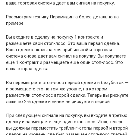
ваша торговая система дает вам сигнал на покупку.
Рассмотрим технику Пирамидинга более детально на
примере
Вы входите в сделку на покупку 1 контракта и
размещаете свой стоп-лосс. Это ваша первая сделка.
Ваша сделка оказывается прибыльной и торговая
система снова дает вам сигнал на покупку. Вы покупаете
еще 1 контракт и размещаете еще один стоп-лосс. Это
ваша вторая сделка.
Вы перемещаете стоп-лосс первой сделки в безубыток —
и размещаете его на том же уровне, на котором
разместили стоп-лосс второй сделки. Теперь вы рискуете
лишь по 2-й сделке и ничем не рискуете в первой.
При следующем сигнале на покупку, вы входите в третью
сделку и размещаете еще один стоп-лосс. Итак, теперь
вы должны переместить трейлинг-стопы первой и второй
сделок на уровень, где был размещен стоп-лосс третьей