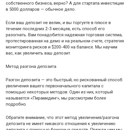
собственного бизнеса, верно? А для стартапа инвестиции
в 5000 долларов — обычное дело.
Если ваш депозит не велик, и вы торгуете в плюсе в
течение последних 2-3 месяцев, есть способ его
разогнать. Вам понадобится надежная торговая система,
протестированная на демо и на реальном счете, стратегия
мониторинга рисков и $200-400 на балансе. Мы научим
вас, как увеличить ваш депозит.
Метод разгона депозита
Разгон депозита — это быстрый, но рискованный способ
увеличения вашего первоначального капитала с
помощью некоторых методов. Один из них, который
называется «Пирамидинг», мы рассмотрим более
подробно.
Обратите внимание, что этот метод увеличения/разгона
депозита не имеет никакого отношения к увеличению
депозита с помощью бонусных средств. Прежде чем мы