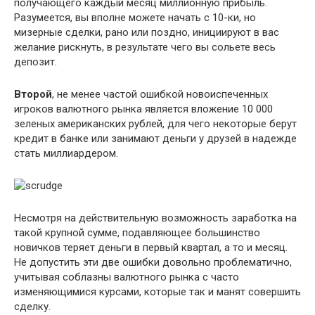
получающего каждый месяц миллионную прибыль.
Разумеется, вы вполне можете начать с 10-ки, но
мизерные сделки, рано или поздно, инициируют в вас
желание рискнуть, в результате чего вы сольете весь
депозит.
Второй
, не менее частой ошибкой новоиспеченных
игроков валютного рынка является вложение 10 000
зеленых американских рублей, для чего некоторые берут
кредит в банке или занимают деньги у друзей в надежде
стать миллиардером.
Несмотря на действительную возможность заработка на
такой крупной сумме, подавляющее большинство
новичков теряет деньги в первый квартал, а то и месяц.
Не допустить эти две ошибки довольно проблематично,
учитывая соблазны валютного рынка с часто
изменяющимися курсами, которые так и манят совершить
сделку.