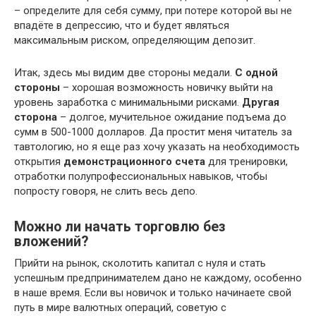
– определите для себя сумму, при потере которой вы не
впадёте в депрессию, что и будет являться
максимальным риском, определяющим депозит.
Итак, здесь мы видим две стороны медали.
С одной
стороны
– хорошая возможность новичку выйти на
уровень заработка с минимальными рисками.
Другая
сторона
– долгое, мучительное ожидание подъема до
сумм в 500-1000 долларов. Да простит меня читатель за
тавтологию, но я еще раз хочу указать на необходимость
открытия
демонстрационного счета
для тренировки,
отработки полупрофессиональных навыков, чтобы
попросту говоря, не слить весь депо.
Можно ли начать торговлю без
вложений?
Прийти на рынок, сколотить капитал с нуля и стать
успешным предпринимателем дано не каждому, особенно
в наше время. Если вы новичок и только начинаете свой
путь в мире валютных операций, советую с