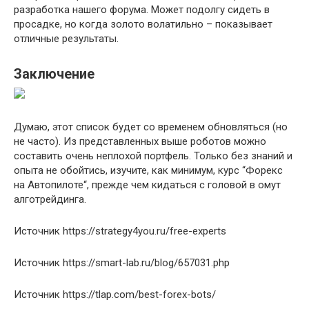
разработка нашего форума. Может подолгу сидеть в
просадке, но когда золото волатильно – показывает
отличные результаты.
Заключение
Думаю, этот список будет со временем обновляться (но
не часто). Из представленных выше роботов можно
составить очень неплохой портфель. Только без знаний и
опыта не обойтись, изучите, как минимум, курс “Форекс
на Автопилоте“, прежде чем кидаться с головой в омут
алготрейдинга.
Источник
https://strategy4you.ru/free-experts
Источник
https://smart-lab.ru/blog/657031.php
Источник
https://tlap.com/best-forex-bots/