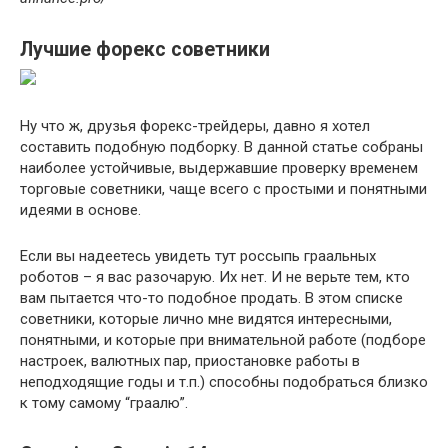
Лучшие форекс советники
Ну что ж, друзья форекс-трейдеры, давно я хотел
составить подобную подборку. В данной статье собраны
наиболее устойчивые, выдержавшие проверку временем
торговые советники, чаще всего с простыми и понятными
идеями в основе.
Если вы надеетесь увидеть тут россыпь граальных
роботов – я вас разочарую. Их нет. И не верьте тем, кто
вам пытается что-то подобное продать. В этом списке
советники, которые лично мне видятся интересными,
понятными, и которые при внимательной работе (подборе
настроек, валютных пар, приостановке работы в
неподходящие годы и т.п.) способны подобраться близко
к тому самому “граалю”.