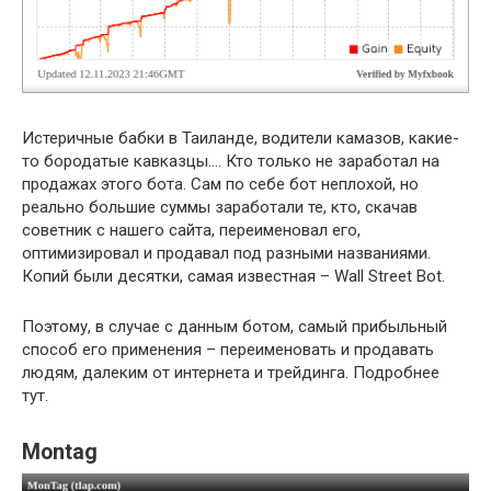
Истеричные бабки в Таиланде, водители камазов, какие-
то бородатые кавказцы…. Кто только не заработал на
продажах этого бота. Сам по себе бот неплохой, но
реально большие суммы заработали те, кто, скачав
советник с нашего сайта, переименовал его,
оптимизировал и продавал под разными названиями.
Копий были десятки, самая известная – Wall Street Bot.
Поэтому, в случае с данным ботом, самый прибыльный
способ его применения – переименовать и продавать
людям, далеким от интернета и трейдинга. Подробнее
тут.
Montag