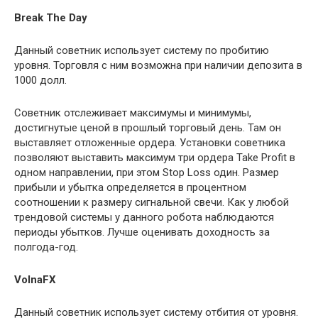
Break The Day
Данный советник использует систему по пробитию
уровня. Торговля с ним возможна при наличии депозита в
1000 долл.
Советник отслеживает максимумы и минимумы,
достигнутые ценой в прошлый торговый день. Там он
выставляет отложенные ордера. Установки советника
позволяют выставить максимум три ордера Take Profit в
одном направлении, при этом Stop Loss один. Размер
прибыли и убытка определяется в процентном
соотношении к размеру сигнальной свечи. Как у любой
трендовой системы у данного робота наблюдаются
периоды убытков. Лучше оценивать доходность за
полгода-год.
VolnaFX
Данный советник использует систему отбития от уровня.