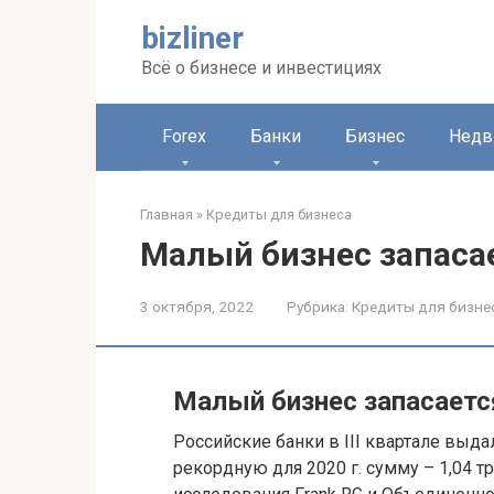
Перейти
bizliner
к
контенту
Всё о бизнесе и инвестициях
Forex
Банки
Бизнес
Недв
Главная
»
Кредиты для бизнеса
Малый бизнес запаса
3 октября, 2022
Рубрика:
Кредиты для бизне
Малый бизнес запасаетс
Российские банки в III квартале выд
рекордную для 2020 г. сумму – 1,04 т