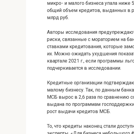
микро- и малого бизнеса упала ниже 5%
общий объем кредитов, выданных в р
млрд руб.
Авторы исследования предупреждают:
риски, связанные с мораторием на б
ставками кредитования, которые замо
их. Можно ожидать ухудшения показат
квартале 2021 г., если программы льг
подчеркивается в исследовании.
Кредитные организации подтверждаю
малому бизнесу. Так, по данным банка
МСБ вырос в 2,6 раза по сравнению с
выдана по программам господдержки
рост выдачи кредитов МСБ.
То, что кредиты наконец стали досту
эксперты. «Для бизнеса небольшого 