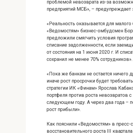
проблемой невозврата из-за возможн
предприятий МСБ», – предупреждает 
«Реальность оказывается для малого 
«Ведомостям» бизнес-омбудсмен Бори
предложили смягчить условия програ
списание задолженности, если заемщик
от состояния на 1 июня 2020 г. И спи
сохранил не менее 70% сотрудников».
«Пока же банкам не остается ничего 
иначе рост просрочки будет требовать
стратегии ИК «Финам» Ярослав Кабаков
портфеля против роста невозвратов 
следующем году. А через два года – п
рост прибыли».
Как пояснили «Ведомостям» в пресс-с
восстановительного роста III квартала