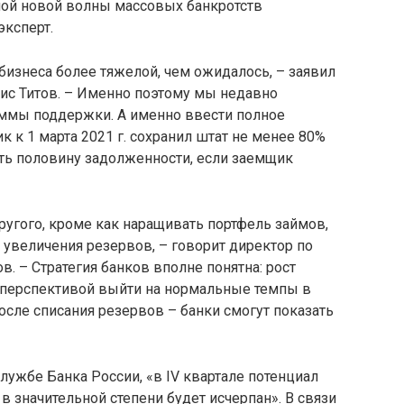
ой новой волны массовых банкротств
эксперт.
бизнеса более тяжелой, чем ожидалось, – заявил
с Титов. – Именно поэтому мы недавно
ммы поддержки. А именно ввести полное
 к 1 марта 2021 г. сохранил штат не менее 80%
сать половину задолженности, если заемщик
другого, кроме как наращивать портфель займов,
 увеличения резервов, – говорит директор по
. – Стратегия банков вполне понятна: рост
с перспективой выйти на нормальные темпы в
осле списания резервов – банки смогут показать
лужбе Банка России, «в IV квартале потенциал
 в значительной степени будет исчерпан». В связи