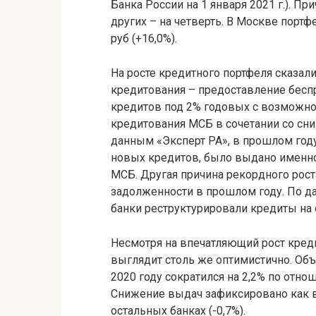
Банка России на 1 января 2021 г.). П
других – на четверть. В Москве портф
руб (+16,0%).
На росте кредитного портфеля сказа
кредитования – предоставление бесп
кредитов под 2% годовых с возможно
кредитования МСБ в сочетании со сни
данным «Эксперт РА», в прошлом году 
новых кредитов, было выдано именно
МСБ. Другая причина рекордного рост
задолженности в прошлом году. По да
банки реструктурировали кредиты на 
Несмотря на впечатляющий рост кред
выглядит столь же оптимистично. Об
2020 году сократился на 2,2% по отноше
Снижение выдач зафиксировано как в 
остальных банках (-0,7%).