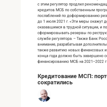
с этим регулятор продлил рекоменда
кредитов МСБ по собственным програ
послаблений по доформированию рез
до 1 июля 2021 г. «Эти меры окажут
оказавшимся в трудной ситуации, и 
сформировывать резервы по реструкт
службе регулятора. – Также Банк Ро
внимание, разрабатывая дополнитель
также развитию новых финансовых ин
конца года должно быть завершено с
финансированию МСБ на 2021–2022 гг
Кредитование МСП: порт
сократились