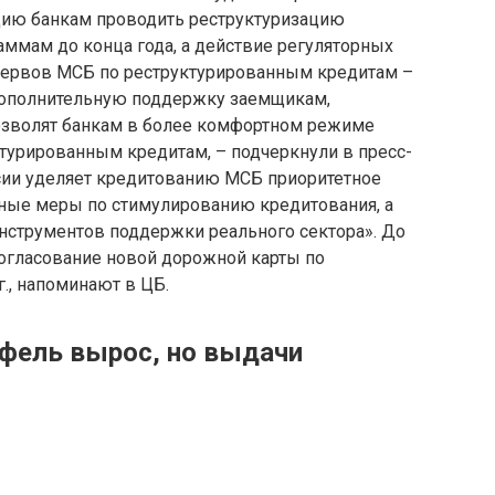
цию банкам проводить реструктуризацию
ммам до конца года, а действие регуляторных
ервов МСБ по реструктурированным кредитам –
 дополнительную поддержку заемщикам,
позволят банкам в более комфортном режиме
урированным кредитам, – подчеркнули в пресс-
ссии уделяет кредитованию МСБ приоритетное
ные меры по стимулированию кредитования, а
струментов поддержки реального сектора». До
огласование новой дорожной карты по
., напоминают в ЦБ.
фель вырос, но выдачи