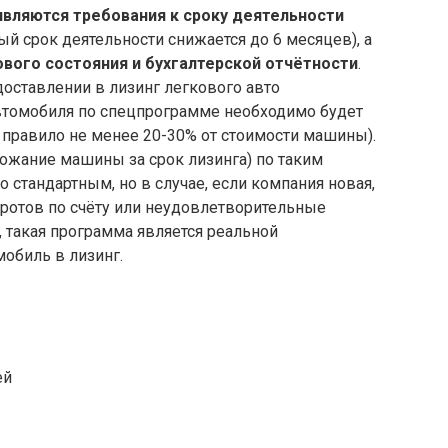
являются требования к сроку деятельности
й срок деятельности снижается до 6 месяцев), а
ового состояния и бухгалтерской отчётности
.
оставлении в лизинг легкового авто
автомобиля по спецпрограмме необходимо будет
 правило не менее 20-30% от стоимости машины).
ожание машины за срок лизинга) по таким
 стандартным, но в случае, если компания новая,
оротов по счёту или неудовлетворительные
 такая программа является реальной
обиль в лизинг.
ей