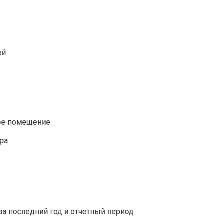
ей
ое помещение
ра
за последний год и отчетный период