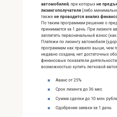
автомобилей
, при которых
не предъ
лизингополучателя
(либо минимальны
также
не проводится анализ финанс
По таким программам решение о пред
принимается за 1 день. При лизинге 
заплатить первоначальный взнос (как
Платежи по лизингу автомобиля (удор
программам как правило выше, чем по
недавно создана, нет достаточных об
финансовые показатели деятельности,
возможностью купить легковой автом
Аванс от 25%
Срок лизинга до 36 мес.
Сумма сделки до 10 млн. рубл
Одобрение заявки за 1 день