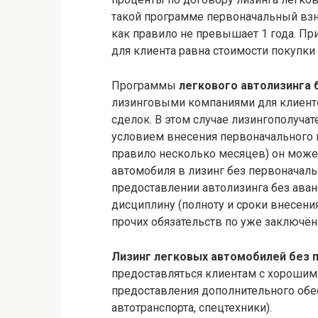
такой программе первоначальный взно
как правило не превышает 1 года. Пр
для клиента равна стоимости покупки
Программы
легкового автолизинга 
лизинговыми компаниями для клиент
сделок. В этом случае лизингополуча
условием внесения первоначального вз
правило несколько месяцев) он может
автомобиля в лизинг без первоначаль
предоставлении автолизинга без ава
дисциплину (полноту и сроки внесени
прочих обязательств по уже заключён
Лизинг легковых автомобилей без 
предоставляться клиентам с хорошим
предоставления дополнительного обе
автотранспорта, спецтехники).