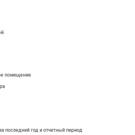
ей
ое помещение
ра
за последний год и отчетный период