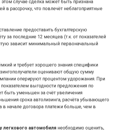
в этом случае сделка может быть признана
й в рассрочку, что повлечёт неблагоприятные
ставление предоставить бухгалтерскую
ту за последние 12 месяцев (т.к. от показателей
астую зависит минимальный первоначальный
мкий и требует хорошего знания специфики
изингополучатели оценивают общую сумму
компании оперируют процентом удорожания. При
я показателем выгодности предложения по
ет быть уменьшен за счёт увеличения
еньшения срока автолизинга, расчёта убывающего
 в начале договора платежи больше, чем в
гу легкового автомобиля
необходимо оценить,