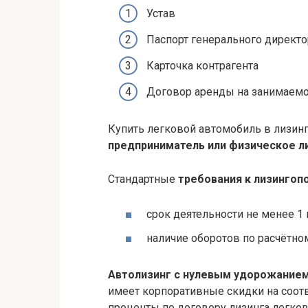
Устав
Паспорт генерального директо
Карточка контрагента
Договор аренды на занимаем
Купить легковой автомобиль в лизин
предприниматель или физическое л
Стандартные
требования к лизингоп
срок деятельности не менее 1 
наличие оборотов по расчётном
Автолизинг с нулевым удорожание
имеет корпоративные скидки на соот
проценты по договору лизинга легков