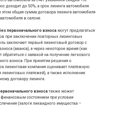
с доходит до 50%, а срок лизинга автомобиля
и этом общая сумма договора лизинга автомобиля
 автомобиля в салоне.
без первоначального взноса
могут предлагаться
ов при заключении повторных лизинговых
тель заключает первый лизинговый договор с
носа (аванса), а через некоторое время (как
 обратиться с заявкой на получение легкового
ного взноса. При принятии решения о
нса лизинговая компания оценивает платёжную
я лизинговых платежей), а также исполнение
ному договору лизинга.
первоначального взноса
также может
 финансовым состоянием при условии
спечения (залоги ликвидного имущества –