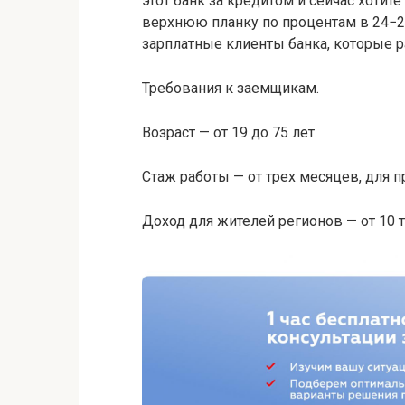
этот банк за кредитом и сейчас хотит
верхнюю планку по процентам в 24−2
зарплатные клиенты банка, которые 
Требования к заемщикам.
Возраст — от 19 до 75 лет.
Стаж работы — от трех месяцев, для 
Доход для жителей регионов — от 10 ты