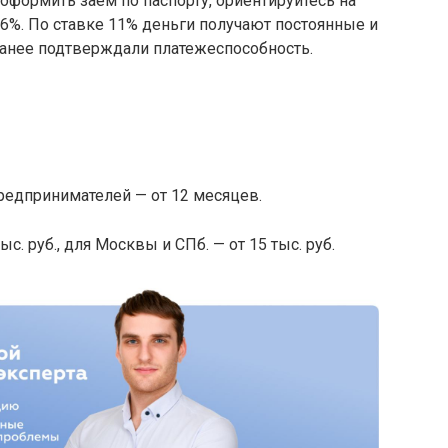
е оформить заем по паспорту, ориентируйтесь на
6%. По ставке 11% деньги получают постоянные и
ранее подтверждали платежеспособность.
предпринимателей — от 12 месяцев.
с. руб., для Москвы и СПб. — от 15 тыс. руб.