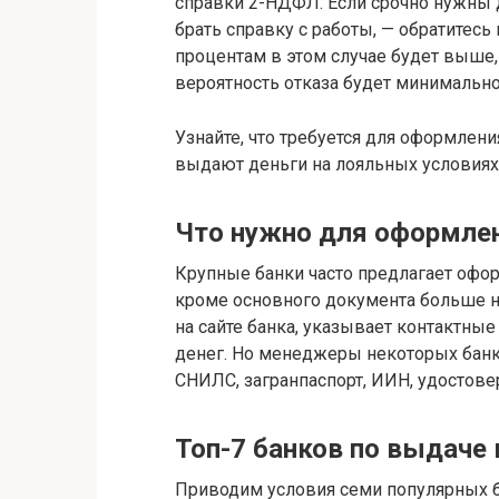
справки 2-НДФЛ. Если срочно нужны д
брать справку с работы, — обратитесь 
процентам в этом случае будет выше,
вероятность отказа будет минимально
Узнайте, что требуется для оформлени
выдают деньги на лояльных условиях
Что нужно для оформлен
Крупные банки часто предлагает оформ
кроме основного документа больше ни
на сайте банка, указывает контактны
денег. Но менеджеры некоторых банко
СНИЛС, загранпаспорт, ИИН, удостове
Топ-7 банков по выдаче 
Приводим условия семи популярных б