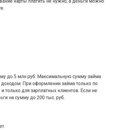
вание карты платить не нужно, а деньги можно
е.
мму до 5 млн руб. Максимальную сумму займа
доходом. При оформлении займа только по
 и только для зарплатных клиентов. Если не
ьги на сумму до 200 тыс. руб.
ет.