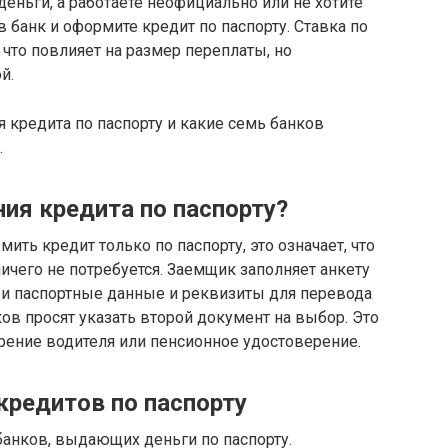
еньги, а работаете неофициально или не хотите
в банк и оформите кредит по паспорту. Ставка по
 что повлияет на размер переплаты, но
й.
я кредита по паспорту и какие семь банков
.
ия кредита по паспорту?
ить кредит только по паспорту, это означает, что
чего не потребуется. Заемщик заполняет анкету
е и паспортные данные и реквизиты для перевода
в просят указать второй документ на выбор. Это
рение водителя или пенсионное удостоверение.
кредитов по паспорту
анков, выдающих деньги по паспорту.