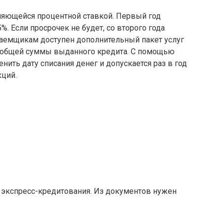
еняющейся процентной ставкой. Первый год
%. Если просрочек не будет, со второго года
 Заемщикам доступен дополнительный пакет услуг
от общей суммы выданного кредита. С помощью
енить дату списания денег и допускается раз в год
кций.
 экспресс-кредитования. Из документов нужен