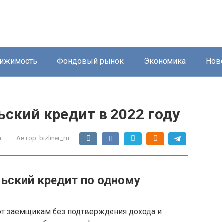
ижимость
Фондовый рынок
Экономика
Нов
ьский кредит в 2022 году
а
Автор:
bizliner_ru
льский кредит по одному
ют заемщикам без подтверждения дохода и