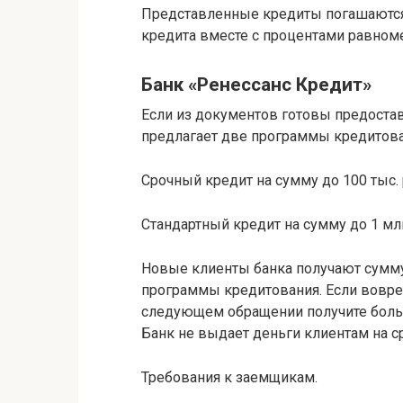
Представленные кредиты погашаются а
кредита вместе с процентами равноме
Банк «Ренессанс Кредит»
Если из документов готовы предостав
предлагает две программы кредитова
Срочный кредит на сумму до 100 тыс. 
Стандартный кредит на сумму до 1 млн 
Новые клиенты банка получают сумму 
программы кредитования. Если вовре
следующем обращении получите боль
Банк не выдает деньги клиентам на с
Требования к заемщикам.