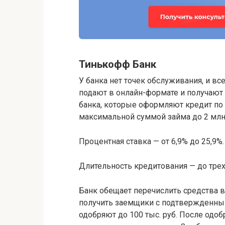
Тинькофф Банк
У банка нет точек обслуживания, и вс
подают в онлайн-формате и получают 
банка, которые оформляют кредит по 
максимальной суммой займа до 2 млн
Процентная ставка — от 6,9% до 25,9%.
Длительность кредитования — до трех
Банк обещает перечислить средства в
получить заемщики с подтвержденны
одобряют до 100 тыс. руб. После одоб