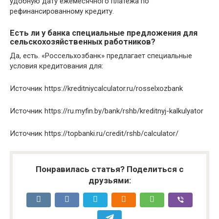
удобную дату ежемесячного платежа по
рефинансированному кредиту.
Есть ли у банка специальные предложения для
сельскохозяйственных работников?
Да, есть. «Россельхозбанк» предлагает специальные
условия кредитования для:
Источник
https://kreditniycalculator.ru/rosselxozbank
Источник
https://ru.myfin.by/bank/rshb/kreditnyj-kalkulyator
Источник
https://topbanki.ru/credit/rshb/calculator/
Понравилась статья? Поделиться с
друзьями: