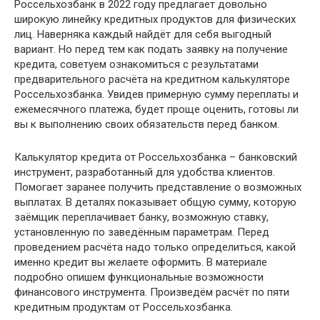
Россельхозбанк в 2022 году предлагает довольно
широкую линейку кредитных продуктов для физических
лиц. Наверняка каждый найдёт для себя выгодный
вариант. Но перед тем как подать заявку на получение
кредита, советуем ознакомиться с результатами
предварительного расчёта на кредитном калькуляторе
Россельхозбанка. Увидев примерную сумму переплаты и
ежемесячного платежа, будет проще оценить, готовы ли
вы к выполнению своих обязательств перед банком.
Калькулятор кредита от Россельхозбанка – банковский
инструмент, разработанный для удобства клиентов.
Помогает заранее получить представление о возможных
выплатах. В деталях показывает общую сумму, которую
заёмщик переплачивает банку, возможную ставку,
установленную по заведённым параметрам. Перед
проведением расчёта надо только определиться, какой
именно кредит вы желаете оформить. В материале
подробно опишем функциональные возможности
финансового инструмента. Произведём расчёт по пяти
кредитным продуктам от Россельхозбанка.