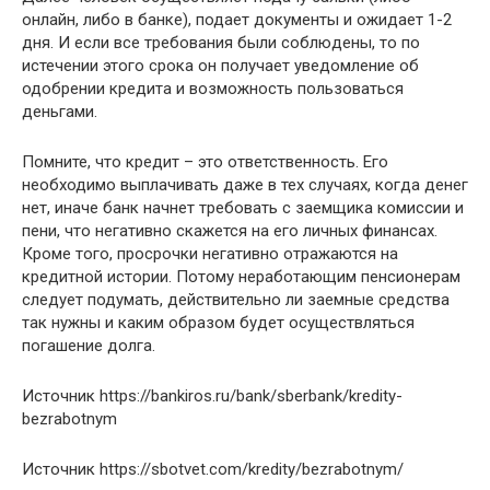
онлайн, либо в банке), подает документы и ожидает 1-2
дня. И если все требования были соблюдены, то по
истечении этого срока он получает уведомление об
одобрении кредита и возможность пользоваться
деньгами.
Помните, что кредит – это ответственность. Его
необходимо выплачивать даже в тех случаях, когда денег
нет, иначе банк начнет требовать с заемщика комиссии и
пени, что негативно скажется на его личных финансах.
Кроме того, просрочки негативно отражаются на
кредитной истории. Потому неработающим пенсионерам
следует подумать, действительно ли заемные средства
так нужны и каким образом будет осуществляться
погашение долга.
Источник
https://bankiros.ru/bank/sberbank/kredity-
bezrabotnym
Источник
https://sbotvet.com/kredity/bezrabotnym/