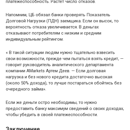
платежеспособность. Растет число отказов.
Напомним, ЦБ обязал банки проверять Показатель
Долговой Нагрузки (ПДН) заемщика. Если он высок, то
вероятность отказа увеличивается. В деньгах
отказывают потребителям с низким и средним
индивидуальным рейтингом.
« В такой ситуации людям нужно тщательно взвесить
свои возможности, прежде чем пытаться взять кредит, —
говорит руководитель аналитического департамента
компании AMarkets Артем Деев. — Если долговая
нагрузка и без нового кредита достаточно высокая
(около 50% дохода), то лучше постараться обойтись без
очередного займа».
Если же деньги остро необходимы, то нужно
предоставить банку максимум сведений о своих доходах,
чтобы убедить в своей платежеспособности.
Заключение