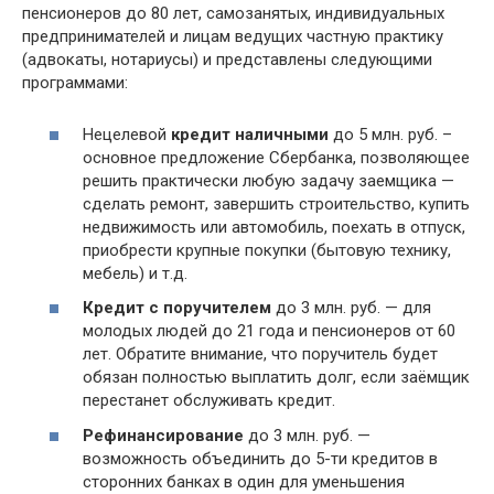
пенсионеров до 80 лет, самозанятых, индивидуальных
предпринимателей и лицам ведущих частную практику
(адвокаты, нотариусы) и представлены следующими
программами:
Нецелевой
кредит наличными
до 5 млн. руб. –
основное предложение Сбербанка, позволяющее
решить практически любую задачу заемщика —
сделать ремонт, завершить строительство, купить
недвижимость или автомобиль, поехать в отпуск,
приобрести крупные покупки (бытовую технику,
мебель) и т.д.
Кредит с поручителем
до 3 млн. руб. — для
молодых людей до 21 года и пенсионеров от 60
лет. Обратите внимание, что поручитель будет
обязан полностью выплатить долг, если заёмщик
перестанет обслуживать кредит.
Рефинансирование
до 3 млн. руб. —
возможность объединить до 5-ти кредитов в
сторонних банках в один для уменьшения