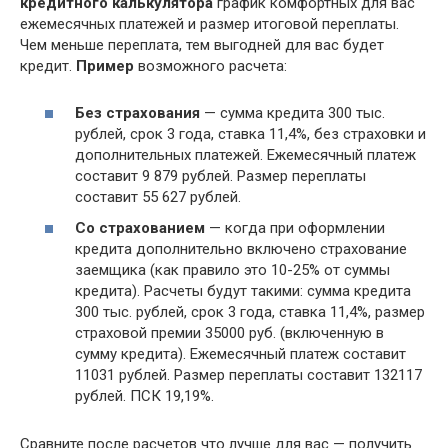
кредитного калькулятора
график комфортных для вас
ежемесячных платежей и размер итоговой переплаты.
Чем меньше переплата, тем выгодней для вас будет
кредит.
Пример
возможного расчета:
Без страхования
— сумма кредита 300 тыс.
рублей, срок 3 года, ставка 11,4%, без страховки и
дополнительных платежей. Ежемесячный платеж
составит 9 879 рублей. Размер переплаты
составит 55 627 рублей.
Со страхованием
— когда при оформлении
кредита дополнительно включено страхование
заемщика (как правило это 10-25% от суммы
кредита). Расчеты будут такими: сумма кредита
300 тыс. рублей, срок 3 года, ставка 11,4%, размер
страховой премии 35000 руб. (включенную в
сумму кредита). Ежемесячный платеж составит
11031 рублей. Размер переплаты составит 132117
рублей. ПСК 19,19%.
Сравните после расчетов что лучше для вас — получить