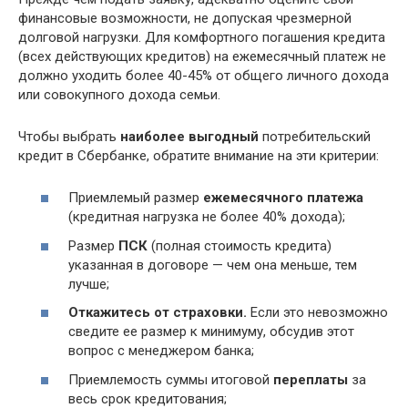
финансовые возможности, не допуская чрезмерной
долговой нагрузки. Для комфортного погашения кредита
(всех действующих кредитов) на ежемесячный платеж не
должно уходить более 40-45% от общего личного дохода
или совокупного дохода семьи.
Чтобы выбрать
наиболее выгодный
потребительский
кредит в Сбербанке, обратите внимание на эти критерии:
Приемлемый размер
ежемесячного платежа
(кредитная нагрузка не более 40% дохода);
Размер
ПСК
(полная стоимость кредита)
указанная в договоре — чем она меньше, тем
лучше;
Откажитесь от страховки.
Если это невозможно
сведите ее размер к минимуму, обсудив этот
вопрос с менеджером банка;
Приемлемость суммы итоговой
переплаты
за
весь срок кредитования;