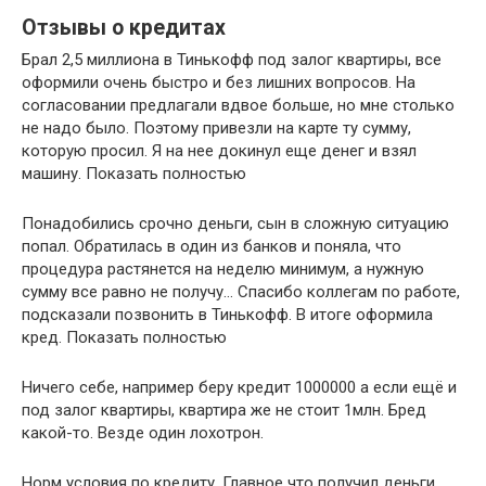
Отзывы о кредитах
Брал 2,5 миллиона в Тинькофф под залог квартиры, все
оформили очень быстро и без лишних вопросов. На
согласовании предлагали вдвое больше, но мне столько
не надо было. Поэтому привезли на карте ту сумму,
которую просил. Я на нее докинул еще денег и взял
машину. Показать полностью
Понадобились срочно деньги, сын в сложную ситуацию
попал. Обратилась в один из банков и поняла, что
процедура растянется на неделю минимум, а нужную
сумму все равно не получу… Спасибо коллегам по работе,
подсказали позвонить в Тинькофф. В итоге оформила
кред. Показать полностью
Ничего себе, например беру кредит 1000000 а если ещё и
под залог квартиры, квартира же не стоит 1млн. Бред
какой-то. Везде один лохотрон.
Норм условия по кредиту. Главное что получил деньги