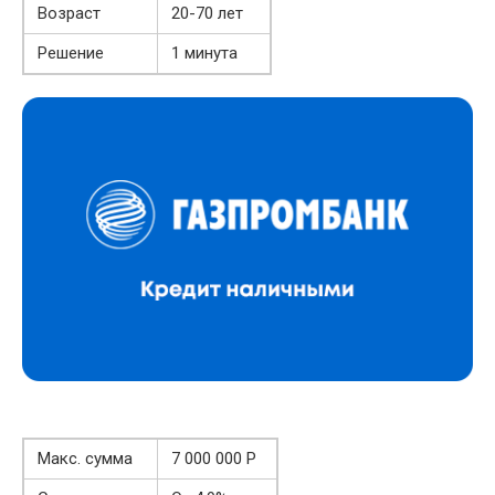
Возраст
20-70 лет
Решение
1 минута
Макс. сумма
7 000 000 Р