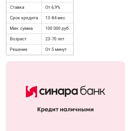
Ставка
От 6,9%
Срок кредита
13-84 мес.
Мин. сумма
100 000 руб.
Возраст
23-70 лет
Решение
От 5 минут