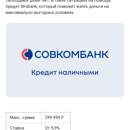
свободных денег нет. В таких ситуациях на помощь
придет Brobank, который поможет взять деньги на
максимально выгодных условиях.
Макс. сумма
299 999 Р
Ставка
От 9,9%