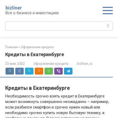
Перейти
bizliner
к
Всё о бизнесе и инвестициях
контенту
Поиск:
Главная
»
Оформление кредита
Кредиты в Екатеринбурге
23 мая, 2022
Оформление кредита
bizliner_ru
Кредиты в Екатеринбурге
Необходимость срочно взять кредит в Екатеринбурге
может возникнуть совершенно неожиданно – например,
если разбился смартфон и срочно нужен новый или
необходимо срочно купить новую бытовую технику, а