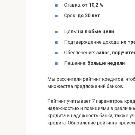
Ставка:
от 10,2 %
Срок:
до 20 лет
Цель:
на любые цели
Подтверждение дохода:
не тр
Обеспечение:
залог, поручите
Решение:
больше недели
Мы рассчитали рейтинг кредитов, чт
множества предложений банков.
Рейтинг учитывает 7 параметров креди
надежностью и позициями в различны
кредита и надежность банка, также 
кредита. Обновление рейтинга проис