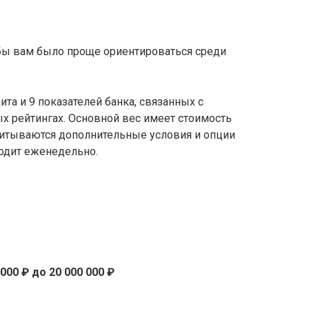
обы вам было проще ориентироваться среди
та и 9 показателей банка, связанных с
х рейтингах. Основной вес имеет стоимость
учитываются дополнительные условия и опции
ходит еженедельно.
 000 ₽ до 20 000 000 ₽