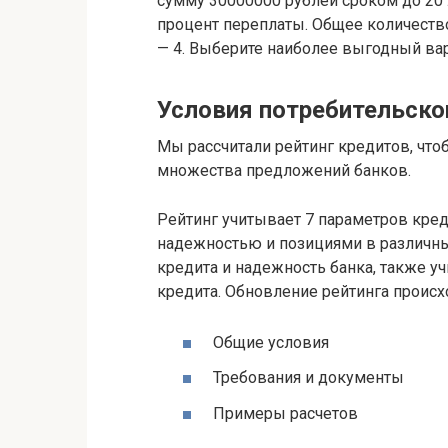
сумму 30000000 рублей сроком до 20 
процент переплаты. Общее количество
— 4. Выберите наиболее выгодный вар
Условия потребительско
Мы рассчитали рейтинг кредитов, чт
множества предложений банков.
Рейтинг учитывает 7 параметров креди
надежностью и позициями в различны
кредита и надежность банка, также 
кредита. Обновление рейтинга проис
Общие условия
Требования и документы
Примеры расчетов