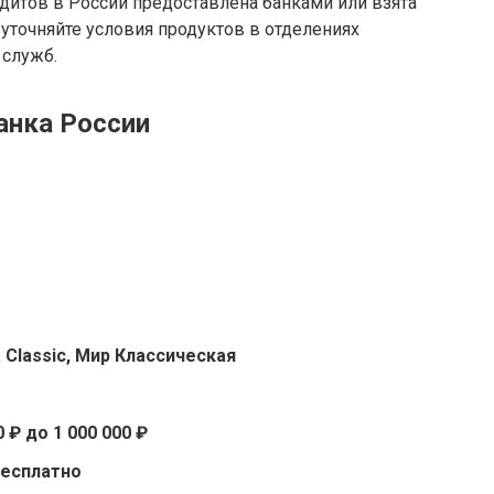
дитов в России предоставлена банками или взята
 уточняйте условия продуктов в отделениях
 служб.
анка России
a Classic, Мир Классическая
0 ₽ до 1 000 000 ₽
есплатно