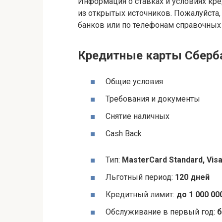
Информация о ставках и условиях кре
из открытых источников. Пожалуйста,
банков или по телефонам справочных
Кредитные карты Сберб
Общие условия
Требования и документы
Снятие наличных
Cash Back
Тип:
MasterСard Standard, Vis
Льготный период:
120 дней
Кредитный лимит:
до 1 000 00
Обслуживание в первый год:
б