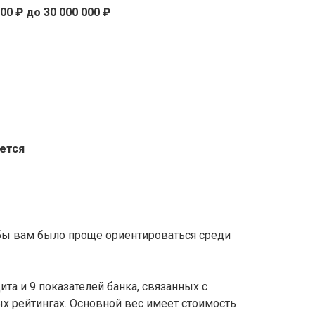
000 ₽ до 30 000 000 ₽
ется
обы вам было проще ориентироваться среди
та и 9 показателей банка, связанных с
х рейтингах. Основной вес имеет стоимость