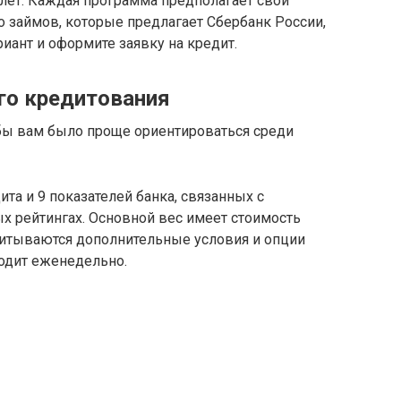
лет. Каждая программа предполагает свой
 займов, которые предлагает Сбербанк России,
иант и оформите заявку на кредит.
го кредитования
обы вам было проще ориентироваться среди
та и 9 показателей банка, связанных с
х рейтингах. Основной вес имеет стоимость
учитываются дополнительные условия и опции
ходит еженедельно.