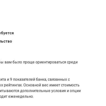
ебуется
льство
обы вам было проще ориентироваться среди
та и 9 показателей банка, связанных с
х рейтингах. Основной вес имеет стоимость
учитываются дополнительные условия и опции
ходит еженедельно.