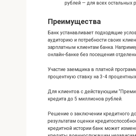
рублей — для всех остальных 
Преимущества
Банк устанавливает подходящие усло
аудиторию и потребности своих клиен
зарплатным клиентам банка. Наприме
онлайн-банке без посещения отделени
Участие заемщика в платной програ
процентную ставку на 3-4 процентных
Для клиентов с действующим “Преми
кредита до 5 миллионов рублей.
Решение о заключении кредитного до
результатам оценки кредитоспособнос
кредитной истории банк может измен
кредиты военнослужащим независимо 