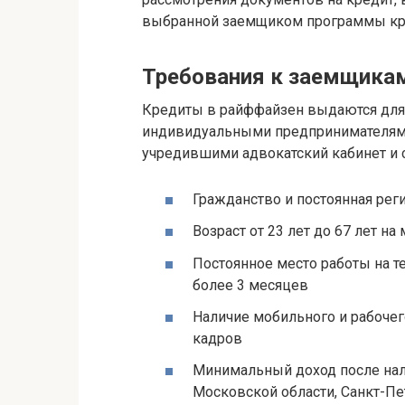
выбранной заемщиком программы кр
Требования к заемщика
Кредиты в райффайзен выдаются для
индивидуальными предпринимателями,
учредившими адвокатский кабинет и
Гражданство и постоянная рег
Возраст от 23 лет до 67 лет н
Постоянное место работы на т
более 3 месяцев
Наличие мобильного и рабочег
кадров
Минимальный доход после нал
Московской области, Санкт-Пет