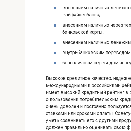
внесением наличных денежных
Райфайзенбанка;
внесением наличных через те
банковской карты;
внесением наличных денежных
внутрибанковским переводом с
безналичным переводом черед
Высокое кредитное качество, надеж
международными и российскими рейт
имеет высокий кредитный рейтинг в 
о пользовании потребительским кред
очень доволен и постоянно пользуетс
ставками или сроками оплаты. Совету
уметь сравнивать его с другими прод
должен правильно оценивать свою фи