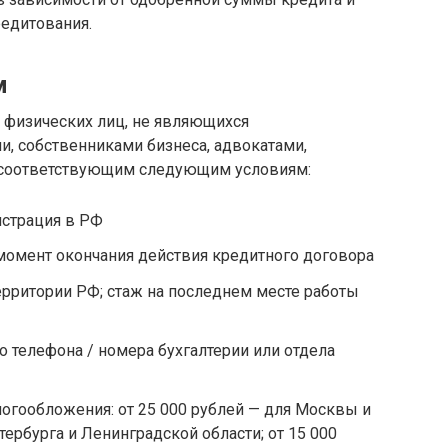
едитования.
м
 физических лиц, не являющихся
 собственниками бизнеса, адвокатами,
 соответствующим следующим условиям:
истрация в РФ
а момент окончания действия кредитного договора
ерритории РФ; стаж на последнем месте работы
о телефона / номера бухгалтерии или отдела
огообложения: от 25 000 рублей — для Москвы и
ербурга и Ленинградской области; от 15 000