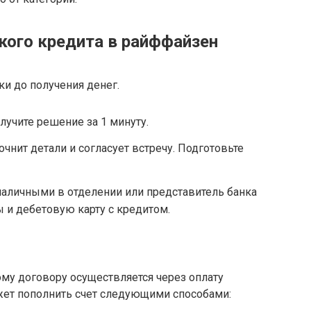
кого кредита в райффайзен
ки до получения денег.
олучите решение за 1 минуту.
чнит детали и согласует встречу. Подготовьте
наличными в отделении или представитель банка
 и дебетовую карту с кредитом.
му договору осуществляется через оплату
ет пополнить счет следующими способами: