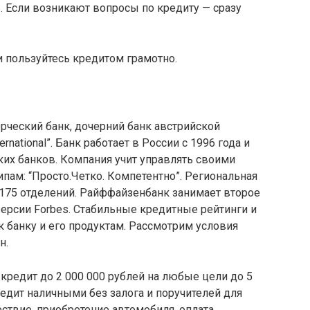
ь. Если возникают вопросы по кредиту — сразу
 пользуйтесь кредитом грамотно.
ческий банк, дочерний банк австрийской
ernational”. Банк работает в России с 1996 года и
ких банков. Компания учит управлять своими
ипам: “Просто.Четко. Компетентно”. Региональная
 175 отделений. Райффайзенбанк занимает второе
ерсии Forbes. Стабильные кредитные рейтинги и
банку и его продуктам. Рассмотрим условия
н.
 кредит до 2 000 000 рублей на любые цели до 5
редит наличными без залога и поручителей для
ствие, приобретение автомобиля, оплата