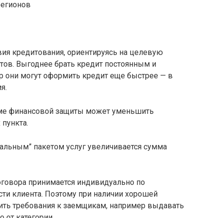
регионов
вия кредитования, ориентируясь на целевую
тов. Выгоднее брать кредит постоянным и
р они могут оформить кредит еще быстрее — в
я.
мме финансовой защиты может уменьшить
 пункта.
альным” пакетом услуг увеличивается сумма
говора принимается индивидуально по
ти клиента. Поэтому при наличии хорошей
ить требования к заемщикам, например выдавать
от категории.