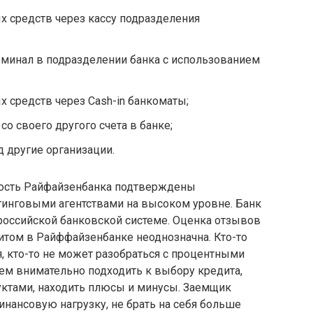
 средств через кассу подразделения
рминал в подразделении банка с использованием
 средств через Cash-in банкоматы;
о своего другого счета в банке;
 другие организации.
ность Райфайзенбанка подтверждены
инговыми агентствами на высоком уровне. Банк
российской банковской системе. Оценка отзывов
итом в Райффайзенбанке неоднозначна. Кто-то
я, кто-то не может разобраться с процентными
ем внимательно подходить к выбору кредита,
уктами, находить плюсы и минусы. Заемщик
нансовую нагрузку, не брать на себя больше