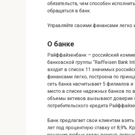
обязательств, чем способен исполнит
обращаться в банк.
Управляйте своими финансами легко и
О банке
Райффайзенбанк — российский коммер
банковской группы “Raiffeisen Bank Int
входит в список 11 значимых российс
финансами легко, построена по принц
сеть банка насчитывает 5 филиалов и
место в списке надежных банков по в
объемы активов вызывают доверие к 
потребительского кредита Райффайзе
Банк предлагает свои клиентам взять
лет под процентную ставку от 8,9%. К
решения любых задач: ремонт, путеше