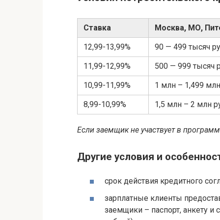
Ставка
Москва, МО, Пит
12,99-13,99%
90 — 499 тысяч р
11,99-12,99%
500 — 999 тысяч 
10,99-11,99%
1 млн – 1,499 мл
8,99-10,99%
1,5 млн – 2 млн 
Если заемщик не участвует в программе
Другие условия и особеннос
срок действия кредитного согл
зарплатные клиенты предостав
заемщики – паспорт, анкету и 