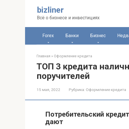
Перейти
bizliner
к
контенту
Всё о бизнесе и инвестициях
Forex
Банки
Бизнес
Недв
Главная
»
Оформление кредита
ТОП 3 кредита налич
поручителей
15 мая, 2022
Рубрика:
Оформление кредита
Потребительский кредит 
дают