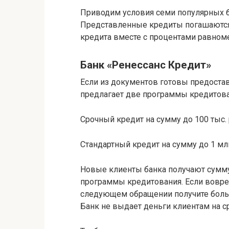
Приводим условия семи популярных б
Представленные кредиты погашаются а
кредита вместе с процентами равноме
Банк «Ренессанс Кредит»
Если из документов готовы предостав
предлагает две программы кредитова
Срочный кредит на сумму до 100 тыс. 
Стандартный кредит на сумму до 1 млн 
Новые клиенты банка получают сумму 
программы кредитования. Если вовре
следующем обращении получите боль
Банк не выдает деньги клиентам на с