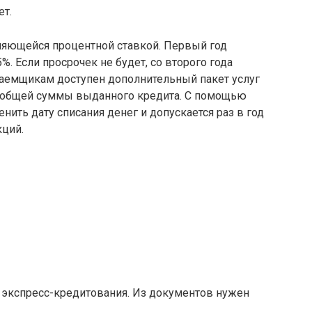
ет.
еняющейся процентной ставкой. Первый год
%. Если просрочек не будет, со второго года
 Заемщикам доступен дополнительный пакет услуг
от общей суммы выданного кредита. С помощью
енить дату списания денег и допускается раз в год
кций.
 экспресс-кредитования. Из документов нужен