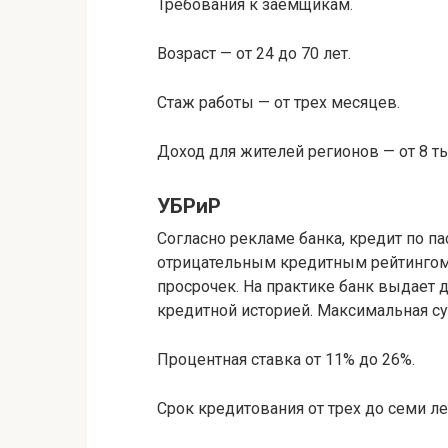
Требования к заемщикам.
Возраст — от 24 до 70 лет.
Стаж работы — от трех месяцев.
Доход для жителей регионов — от 8 тыс
УБРиР
Согласно рекламе банка, кредит по 
отрицательным кредитным рейтингом.
просрочек. На практике банк выдает 
кредитной историей. Максимальная су
Процентная ставка от 11% до 26%.
Срок кредитования от трех до семи ле