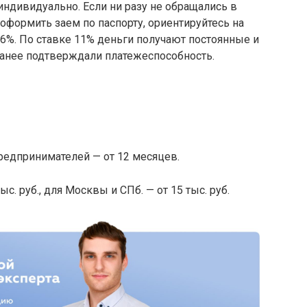
индивидуально. Если ни разу не обращались в
е оформить заем по паспорту, ориентируйтесь на
6%. По ставке 11% деньги получают постоянные и
ранее подтверждали платежеспособность.
предпринимателей — от 12 месяцев.
с. руб., для Москвы и СПб. — от 15 тыс. руб.