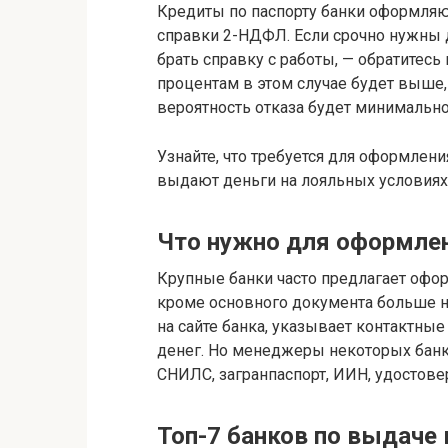
Кредиты по паспорту банки оформля
справки 2-НДФЛ. Если срочно нужны д
брать справку с работы, — обратитесь 
процентам в этом случае будет выше,
вероятность отказа будет минимально
Узнайте, что требуется для оформлени
выдают деньги на лояльных условиях
Что нужно для оформлен
Крупные банки часто предлагает оформ
кроме основного документа больше ни
на сайте банка, указывает контактны
денег. Но менеджеры некоторых банко
СНИЛС, загранпаспорт, ИИН, удостове
Топ-7 банков по выдаче 