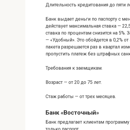
Длительность кредитования до пяти л
Банк выдает деньги по паспорту с м
действует максимальная ставка — 22,5
ставка по процентам снизится на 5%.
— «Удобный». Это обойдется в 0,2% 
пакета разрешается раз в квартал изм
пропустить платеж без штрафных сан
Требования к заемщикам.
Возраст — от 20 до 75 лет.
Стаж работы — от трех месяцев.
Банк «Восточный»
Банк предлагает клиентам программу
только паспорт.