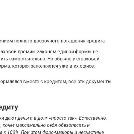
ением полного досрочного погашения кредита;
траховой премии. Законом единой формы не
ить самостоятельно. Но обычно у страховой
рма, которая заполняется уже в их офисе.
ормлялся вместе с кредитом, все эти документы
едиту
и дают деньги в долг «просто так». Естественно,
, хочет максимально себя обезопасить и
а к 100%. При этом форс-мажоры и несчастные