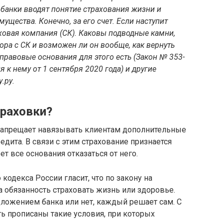
, банки вводят понятие страхования жизни и
щества. Конечно, за его счет. Если наступит
аховая компания (СК). Каковы подводные камни,
ора с СК и возможен ли он вообще, как вернуть
 правовые основания для этого есть (Закон № 353-
я к нему от 1 сентября 2020 года) и другие
.ру.
траховки?
 запрещает навязывать клиентам дополнительные
дита. В связи с этим страхование признается
 все основания отказаться от него.
кодекса России гласит, что по закону на
 обязанность страховать жизнь или здоровье.
ложением банка или нет, каждый решает сам. С
ть прописаны такие условия, при которых