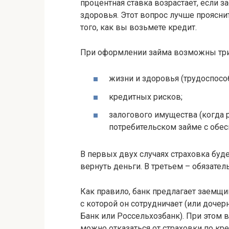
процентная ставка возрастает, если з
здоровья. Этот вопрос лучше проясн
того, как вы возьмете кредит.
При оформлении займа возможны три 
жизни и здоровья (трудоспосо
кредитных рисков;
залогового имущества (когда 
потребительском займе с обес
В первых двух случаях страховка буд
вернуть деньги. В третьем – обязатель
Как правило, банк предлагает заемщи
с которой он сотрудничает (или дочер
Банк или Россельхозбанк). При этом в
можно отказаться от страховки по кр