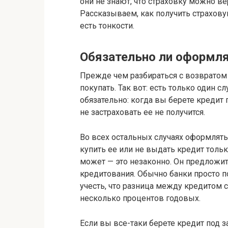
они не знают, что страховку можно ве
Рассказываем, как получить страхову
есть тонкости.
Обязательно ли оформля
Прежде чем разбираться с возвратом 
покупать. Так вот: есть только один с
обязательно: когда вы берете кредит 
не застраховать ее не получится.
Во всех остальных случаях оформлять
купить ее или не выдать кредит тольк
может — это незаконно. Он предложи
кредитования. Обычно банки просто 
учесть, что разница между кредитом с
несколько процентов годовых.
Если вы все-таки берете кредит под 