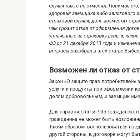
случаи никто не отменял. Понимая это
здоровья заемщика либо залогового иму
страховой случай, долг возместит стр
чем грозит отказ от оформления догов
уплаченные за страховку деньги, какие
ФЗ от 21 декабря 2013 года и изменени
вопросы разобрал в этой статье Выберу
Возможен ли отказ от с
Закон «О защите прав потребителей»
услуги и продукты при оформлении кре
делом добровольным, и заемщик имеет
Для справки. Статья 935 Гражданского 
гражданина не может быть возложена
Таким образом, воспользоваться пред
другой стороны, в договоре могут бы