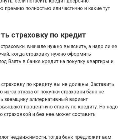
рнуть, если погасить кредит досрочно.
ю премию полностью или частично и какие тут
ть страховку по кредит
страховки, вначале нужно выяснить, а надо ли ее
лучай, когда страховку нужно оформить
под Взять в банке кредит на покупку квартиры и
 страховку по кредиту вы не должны. Заставить
о из-за отказа от покупки страховки банк не
ть заемщику альтернативный вариант
повышают процентную ставку по кредиту. Но надо
о страховкой и без нее может составить
залог недвижимости, тогда банк предложит вам