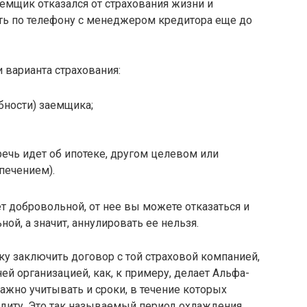
аемщик отказался от страхования жизни и
ить по телефону с менеджером кредитора еще до
варианта страхования:
бности) заемщика;
речь идет об ипотеке, другом целевом или
печением).
ет добровольной, от нее вы можете отказаться и
ной, а значит, аннулировать ее нельзя.
ку заключить договор с той страховой компанией,
ней организацией, как, к примеру, делает Альфа-
ажно учитывать и сроки, в течение которых
едиту. Это так называемый период охлаждения.