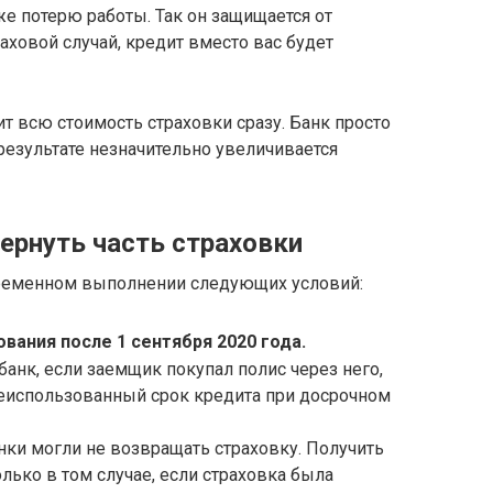
же потерю работы. Так он защищается от
раховой случай, кредит вместо вас будет
т всю стоимость страховки сразу. Банк просто
 результате незначительно увеличивается
ернуть часть страховки
временном выполнении следующих условий:
вания после 1 сентября 2020 года.
банк, если заемщик покупал полис через него,
неиспользованный срок кредита при досрочном
анки могли не возвращать страховку. Получить
лько в том случае, если страховка была