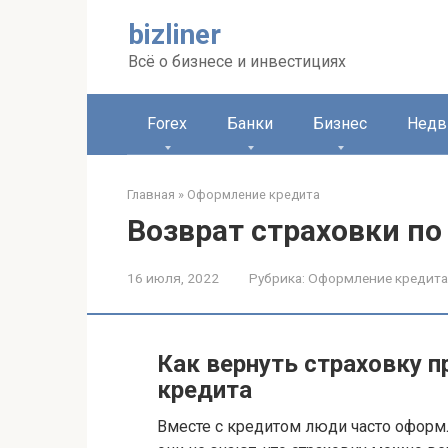
Перейти
bizliner
к
контенту
Всё о бизнесе и инвестициях
Forex
Банки
Бизнес
Недв
Главная
»
Оформление кредита
Возврат страховки по
16 июля, 2022
Рубрика:
Оформление кредита
Как вернуть страховку 
кредита
Вместе с кредитом люди часто оформл