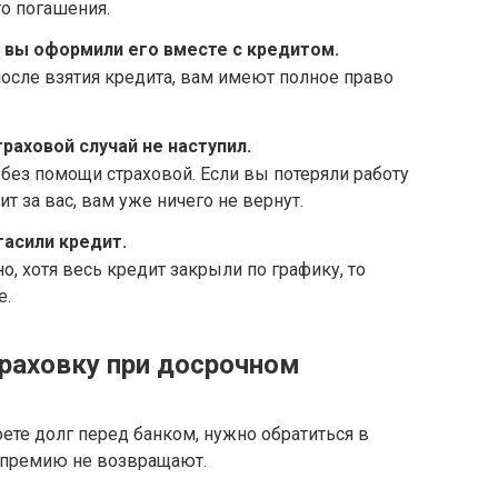
го погашения.
 вы оформили его вместе с кредитом.
после взятия кредита, вам имеют полное право
раховой случай не наступил.
ез помощи страховой. Если вы потеряли работу
ит за вас, вам уже ничего не вернут.
гасили кредит.
о, хотя весь кредит закрыли по графику, то
е.
траховку при досрочном
ете долг перед банком, нужно обратиться в
 премию не возвращают.