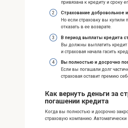
привязана к кредиту и сроку е
Страхование добровольное и
Но если страховку вы купили 
отказать в ее возврате.
В период выплаты кредита ст
Вы должны выплатить кредит б
и страховая начала гасить кред
Вы полностью и досрочно по
Если вы погашали долг частичн
страховая оставит премию себ
Как вернуть деньги за с
погашении кредита
Когда вы полностью и досрочно закро
страховую компанию. Автоматически