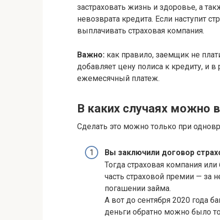
застраховать жизнь и здоровье, а так
невозврата кредита. Если наступит ст
выплачивать страховая компания.
Важно:
как правило, заемщик не плати
добавляет цену полиса к кредиту, и в
ежемесячный платеж.
В каких случаях можно в
Сделать это можно только при одно
Вы заключили договор страхо
Тогда страховая компания или 
часть страховой премии — за 
погашении займа.
А вот до сентября 2020 года б
деньги обратно можно было то