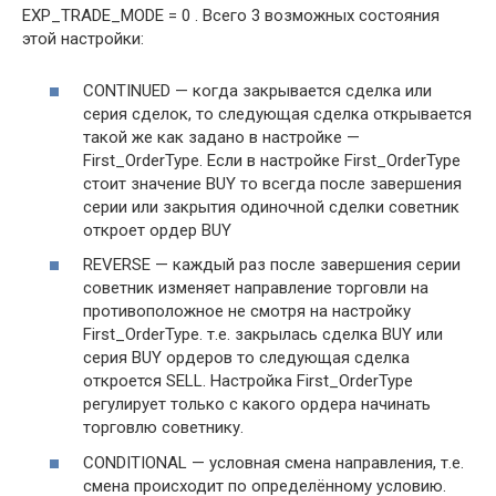
EXP_TRADE_MODE = 0 . Всего 3 возможных состояния
этой настройки:
CONTINUED — когда закрывается сделка или
серия сделок, то следующая сделка открывается
такой же как задано в настройке —
First_OrderType. Если в настройке First_OrderType
стоит значение BUY то всегда после завершения
серии или закрытия одиночной сделки советник
откроет ордер BUY
REVERSE — каждый раз после завершения серии
советник изменяет направление торговли на
противоположное не смотря на настройку
First_OrderType. т.е. закрылась сделка BUY или
серия BUY ордеров то следующая сделка
откроется SELL. Настройка First_OrderType
регулирует только с какого ордера начинать
торговлю советнику.
CONDITIONAL — условная смена направления, т.е.
смена происходит по определённому условию.