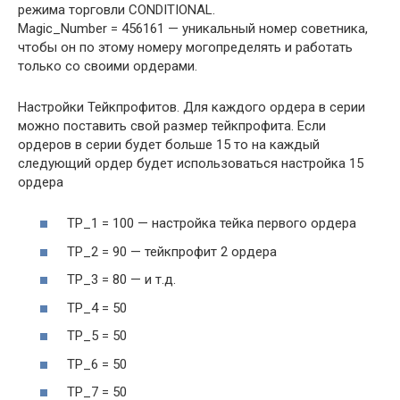
режима торговли CONDITIONAL.
Magic_Number = 456161 — уникальный номер советника,
чтобы он по этому номеру могопределять и работать
только со своими ордерами.
Настройки Тейкпрофитов. Для каждого ордера в серии
можно поставить свой размер тейкпрофита. Если
ордеров в серии будет больше 15 то на каждый
следующий ордер будет использоваться настройка 15
ордера
TP_1 = 100 — настройка тейка первого ордера
TP_2 = 90 — тейкпрофит 2 ордера
TP_3 = 80 — и т.д.
TP_4 = 50
TP_5 = 50
TP_6 = 50
TP_7 = 50