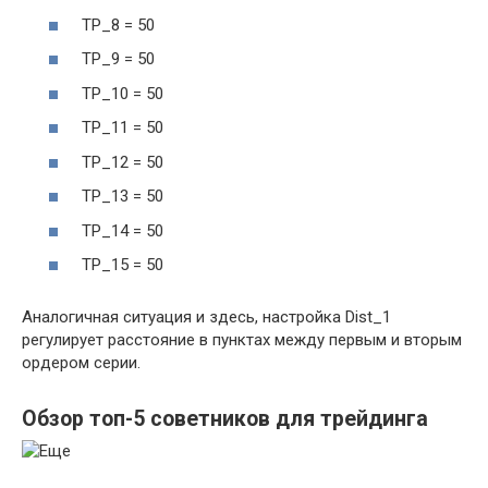
TP_8 = 50
TP_9 = 50
TP_10 = 50
TP_11 = 50
TP_12 = 50
TP_13 = 50
TP_14 = 50
TP_15 = 50
Аналогичная ситуация и здесь, настройка Dist_1
регулирует расстояние в пунктах между первым и вторым
ордером серии.
Обзор топ-5 советников для трейдинга