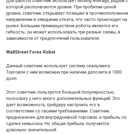
Для работы советник использует Moving Average, рядом с
которой располагаются уровни. При пробитии ценой
уровня, советник открывает позицию в противоположном
направлении в ожидании отката, что часто происходит на
рынке. Большим преимуществом робота является его
гибкость: он может использовать три разные схемы, в
зависимости от предпочтений пользователя.
WallStreet Forex Robot
Данный советник использует систему скальпинга.
Торговля с ним возможна при наличии депозита в 1000
долл.
Этот советник пользуется большой популярностью,
поскольку у него много дополнительных функций. Это
дает возможность трейдеру настроить его в
соответствии со своими требованиями. Советник
предназначен для внутридневной торговли, а прибыль по
сделке невысока. Но общая прибыль получается
довольно значительной.