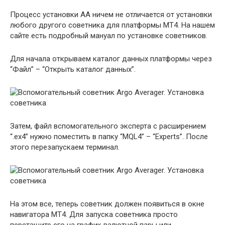
Процесс установки AA ничем не отличается от установки
любого другого советника для платформы MT4. На нашем
сайте есть подробный мануал по установке советников.
Для начала открываем каталог данных платформы через
“Файл” – “Открыть каталог данных”.
Затем, файл вспомогательного эксперта с расширением
“.ex4” нужно поместить в папку “MQL4” – “Experts”. После
этого перезапускаем терминал.
На этом все, теперь советник должен появиться в окне
навигатора MT4. Для запуска советника просто
перетащите его на график валютной пары или