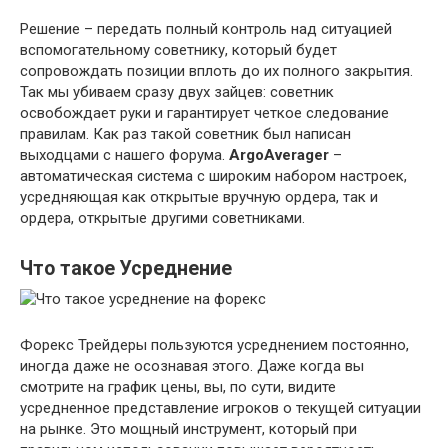
Решение – передать полный контроль над ситуацией
вспомогательному советнику, который будет
сопровождать позиции вплоть до их полного закрытия.
Так мы убиваем сразу двух зайцев: советник
освобождает руки и гарантирует четкое следование
правилам. Как раз такой советник был написан
выходцами с нашего форума.
ArgoAverager
–
автоматическая система с широким набором настроек,
усредняющая как открытые вручную ордера, так и
ордера, открытые другими советниками.
Что такое Усреднение
Форекс Трейдеры пользуются усреднением постоянно,
иногда даже не осознавая этого. Даже когда вы
смотрите на график цены, вы, по сути, видите
усредненное представление игроков о текущей ситуации
на рынке. Это мощный инструмент, который при