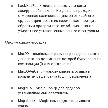
LoсkDistPips – дистанция для установки
локирующей позиции. Когда цена проходит
отмеченное количество пунктов от крайнего
ордера серии, советник перекрывает позицию
обратным ордером того же объема, а также
убирает все установленные раннее стоп-уровни.
Максимальная просадка:
МaxDD – наибольший размер просадки в валюте
депозита, по достижении которой будут закрыты
все позиции (0 для отключения);
MaxDDPerCent – максимальная просадка в
процентах от депозита (0 для отключения).
MagicEA – Magic-номер для ордеров,
устанавливаемых советником;
MagicLock – Magic-номер для локирующих
заявок;