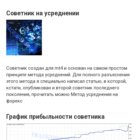
Советник на усреднении
Советник создан для mt4 и основан на самом простом
принципе метода усреднений. Для полного разъяснения
этого метода я специально написал статью, в которой,
кстати, опубликован и второй советник последнего
поколения, прочитать можно Метод усреднения на
форекс
График прибыльности советника