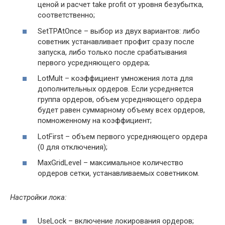
ценой и расчет take profit от уровня безубытка,
соответственно;
SetTPAtOnce – выбор из двух вариантов: либо
советник устанавливает профит сразу после
запуска, либо только после срабатывания
первого усредняющего ордера;
LotMult – коэффициент умножения лота для
дополнительных ордеров. Если усредняется
группа ордеров, объем усредняющего ордера
будет равен суммарному объему всех ордеров,
помноженному на коэффициент;
LotFirst – объем первого усредняющего ордера
(0 для отключения);
MaxGridLevel – максимальное количество
ордеров сетки, устанавливаемых советником.
Настройки лока:
UseLock – включение локирования ордеров;