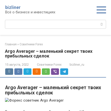
Перейти
bizliner
к
Всё о бизнесе и инвестициях
контенту
Поиск:
Главная
»
Советники Forex
Argo Averager – маленький секрет твоих
прибыльных сделок
15 августа, 2022
Советники Forex
bizliner_ru
Argo Averager – маленький секрет твоих
прибыльных сделок