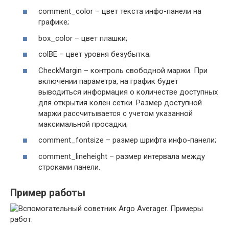
comment_сolor – цвет текста инфо-панели на
графике;
box_сolor – цвет плашки;
сolBE – цвет уровня безубытка;
CheckMargin – контроль свободной маржи. При
включении параметра, на график будет
выводиться информация о количестве доступных
для открытия колен сетки. Размер доступной
маржи рассчитывается с учетом указанной
максимальной просадки;
comment_fontsize – размер шрифта инфо-панели;
comment_lineheight – размер интервала между
строками панели.
Пример работы