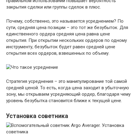
правильном использовании повышает вероятность
закрытия сделки или группы сделок в плюс.
Почему, собственно, это называется усреднением? По
сути, средняя цена позиции – это тот же безубыток. Для
единственного ордера средняя цена равна цене
открытия. При открытии нескольких ордеров по одному
инструменту, безубыток будет равен средней цене
открытия всех ордеров, взвешенных по объему.
Стратегия усреднения – это манипулирование той самой
средней ценой. То есть, когда цена заходит в убыточную
зону, мы открываем усредняющий ордер, благодаря чему
уровень безубытка становится ближе к текущей цене.
Установка советника