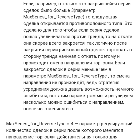
Если, например, в только что закрывшейся серии
сделок было больше 3(параметр
MaxSeries_for_ReverseType) то следующая
сделка открывается противоположного типа. Это
сделано для того чтобы если серия сделок
пошла увеличиваться против тренда, то на откате
она скорее всего закроется, так логично после
закрытия серии рискованный сделок торговать в
сторону тренда начиная с отката, поэтому и
происходит смена направления торговли. Если
закроется сделок в серии меньше чем в
параметре MaxSeries_for_ReverseType , то смена
направления не произойдёт, ведь стратегия
усреднения должна давать возможность немного
ошибиться, вот этим параметром мы и регулируем
насколько можно ошибиться с направлением,
после чего меняем его.
MaxSeries_for_ReverseType = 4 — параметр регулирующий
количество сделок в серии после которого меняется
направление торговли, действительная только для