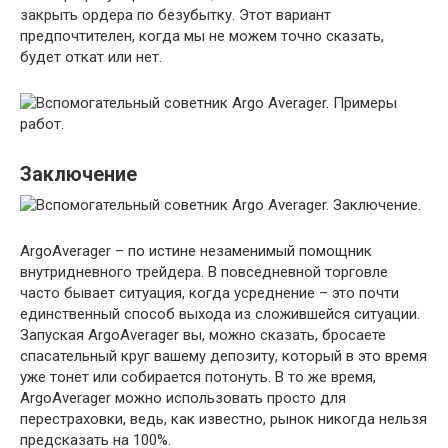
закрыть ордера по безубытку. Этот вариант
предпочтителен, когда мы не можем точно сказать,
будет откат или нет.
Заключение
ArgoAverager – по истине незаменимый помощник
внутридневного трейдера. В повседневной торговле
часто бывает ситуация, когда усреднение – это почти
единственный способ выхода из сложившейся ситуации.
Запуская ArgoAverager вы, можно сказать, бросаете
спасательный круг вашему депозиту, который в это время
уже тонет или собирается потонуть. В то же время,
ArgoAverager можно использовать просто для
перестраховки, ведь, как известно, рынок никогда нельзя
предсказать на 100%.