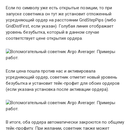
Если по символу уже есть открытые позиции, то при
запуске советника он тут же установит отложенный
усредняющий ордер на расстоянии GridStepPips (либо
GridDistFirst, если указан). Голубая линия отображает
уровень безубытка, который в данном случае
соответствует цене открытия ордера.
Если цена пошла против нас и активировала
усредняющий ордер, советник отметит новый уровень
безубытка и установит тейк-профит для обоих ордеров
(если указана установка после активации ордера).
В итоге, оба ордера автоматически закроются по общему
тейк-профиту. При желании, советник также может