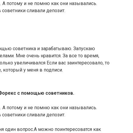
. А потому и не помню как они назывались.
в советники сливали депозит.
мощью советника и зарабатываю. Запускаю
лами. Мне очень нравится. За все то время,
только увеличивался Если вас заинтересовало, то
, который у меня в подписи.
 Форекс с помощью советников.
. А потому и не помню как они назывались.
в советники сливали депозит.
я один вопрос.А можно поинтересоватся как