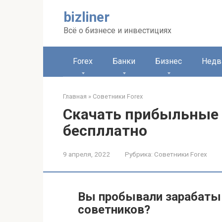
Перейти
bizliner
к
контенту
Всё о бизнесе и инвестициях
Forex
Банки
Бизнес
Недв
Главная
»
Советники Forex
Скачать прибыльные 
беспллатно
9 апреля, 2022
Рубрика:
Советники Forex
Вы пробывали зарабаты
советников?