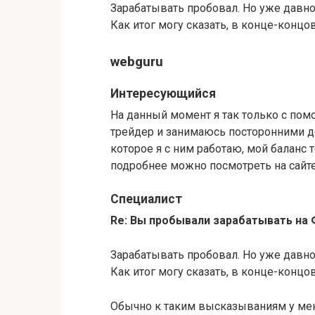
Зарабатывать пробовал. Но уже давно
Как итог могу сказать, в конце-концо
webguru
Интересующийся
На данный момент я так только с по
трейдер и занимаюсь посторонними де
которое я с ним работаю, мой баланс 
подробнее можно посмотреть на сайте
Специалист
Re: Вы пробывали зарабатывать на
Зарабатывать пробовал. Но уже давно
Как итог могу сказать, в конце-концо
Обычно к таким высказываниям у мен