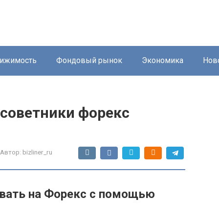
ижимость
Фондовый рынок
Экономика
Нов
советники форекс
Автор:
bizliner_ru
вать на Форекс с помощью