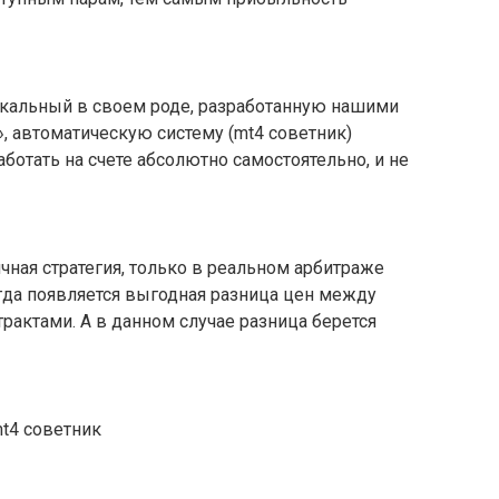
альный в своем роде, разработанную нашими
», автоматическую систему (mt4 советник)
аботать на счете абсолютно самостоятельно, и не
чная стратегия, только в реальном арбитраже
гда появляется выгодная разница цен между
актами. А в данном случае разница берется
t4 советник