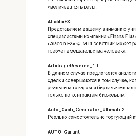
увеличеватся в разы.
AladdinFX
Представляем вашему вниманию уник
специалистами компании «Finans Plus
«Aladdin FX» ©. MT4 советник может р
требует вмешательства человека.
ArbitrageReverse_1.1
В данном случае предлагается аналоги
сделки совершаются в том случае, ко
реальным товаром и биржевыми контр
только по контрактам биржевым.
Auto_Cash_Generator_Ultimate2
Реально самостоятельно торгующий m
AUTO_Garant