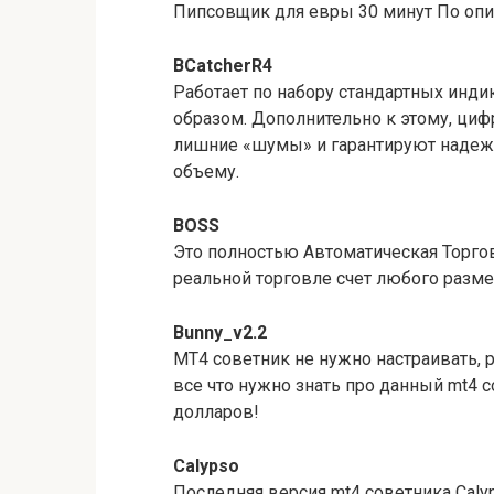
Пипсовщик для евры 30 минут По опис
BCatcherR4
Работает по набору стандартных инд
образом. Дополнительно к этому, ци
лишние «шумы» и гарантируют надеж
объему.
BOSS
Это полностью Автоматическая Торгов
реальной торговле счет любого разме
Bunny_v2.2
MT4 советник не нужно настраивать, 
все что нужно знать про данный mt4 
долларов!
Calypso
Последняя версия mt4 советника Calyp