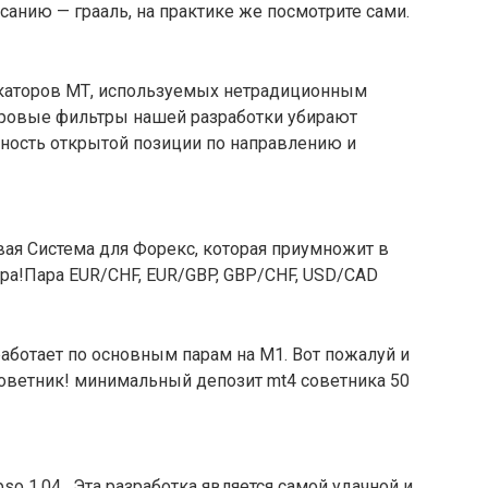
анию — грааль, на практике же посмотрите сами.
икаторов МТ, используемых нетрадиционным
фровые фильтры нашей разработки убирают
ность открытой позиции по направлению и
ая Система для Форекс, которая приумножит в
ра!Пара EUR/CHF, EUR/GBP, GBP/CHF, USD/CAD
работает по основным парам на М1. Вот пожалуй и
советник! минимальный депозит mt4 советника 50
so 1.04 . Эта разработка является самой удачной и