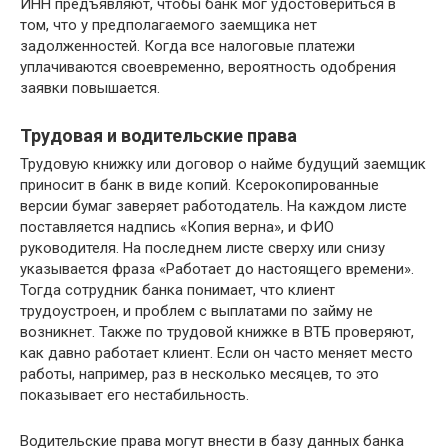
ИНН предъявляют, чтобы банк мог удостовериться в
том, что у предполагаемого заемщика нет
задолженностей. Когда все налоговые платежи
уплачиваются своевременно, вероятность одобрения
заявки повышается.
Трудовая и водительские права
Трудовую книжку или договор о найме будущий заемщик
приносит в банк в виде копий. Ксерокопированные
версии бумаг заверяет работодатель. На каждом листе
поставляется надпись «Копия верна», и ФИО
руководителя. На последнем листе сверху или снизу
указывается фраза «Работает до настоящего времени».
Тогда сотрудник банка понимает, что клиент
трудоустроен, и проблем с выплатами по займу не
возникнет. Также по трудовой книжке в ВТБ проверяют,
как давно работает клиент. Если он часто меняет место
работы, например, раз в несколько месяцев, то это
показывает его нестабильность.
Водительские права могут внести в базу данных банка