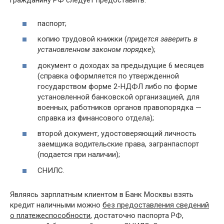
гражданину РФ следует предоставить:
паспорт;
копию трудовой книжки (
придется заверить в
установленном законом порядке
);
документ о доходах за предыдущие 6 месяцев
(справка оформляется по утвержденной
государством форме 2-НДФЛ либо по форме
установленной банковской организацией, для
военных, работников органов правопорядка —
справка из финансового отдела);
второй документ, удостоверяющий личность
заемщика водительские права, загранпаспорт
(подается при наличии);
СНИЛС.
Являясь зарплатным клиентом в Банк Москвы взять
кредит наличными можно
без предоставления сведений
о платежеспособности
, достаточно паспорта РФ,