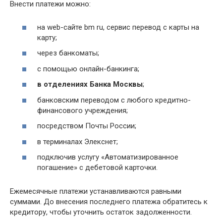
Внести платежи можно:
на web-сайте bm ru, сервис перевод с карты на
карту;
через банкоматы;
с помощью онлайн-банкинга;
в отделениях Банка Москвы
;
банковским переводом с любого кредитно-
финансового учреждения;
посредством Почты России;
в терминалах Элекснет;
подключив услугу «Автоматизированное
погашение» с дебетовой карточки.
Ежемесячные платежи устанавливаются равными
суммами. До внесения последнего платежа обратитесь к
кредитору, чтобы уточнить остаток задолженности.