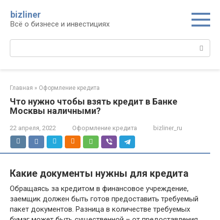
Перейти
bizliner
к
Всё о бизнесе и инвестициях
контенту
Поиск:
Главная
»
Оформление кредита
Что нужно чтобы взять кредит в Банке
Москвы наличными?
22 апреля, 2022
Оформление кредита
bizliner_ru
Какие документы нужны для кредита
Обращаясь за кредитом в финансовое учреждение,
заемщик должен быть готов предоставить требуемый
пакет документов. Разница в количестве требуемых
бумаг может быть существенной – от предоставления