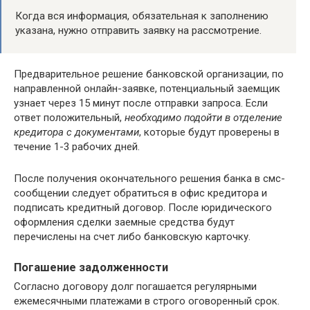
Когда вся информация, обязательная к заполнению
указана, нужно отправить заявку на рассмотрение.
Предварительное решение банковской организации, по
направленной онлайн-заявке, потенциальный заемщик
узнает через 15 минут после отправки запроса. Если
ответ положительный,
необходимо подойти в отделение
кредитора с документами
, которые будут проверены в
течение 1-3 рабочих дней.
После получения окончательного решения банка в смс-
сообщении следует обратиться в офис кредитора и
подписать кредитный договор. После юридического
оформления сделки заемные средства будут
перечислены на счет либо банковскую карточку.
Погашение задолженности
Согласно договору долг погашается регулярными
ежемесячными платежами в строго оговоренный срок.