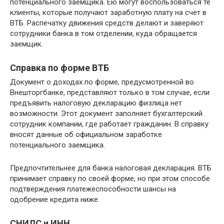
потенциального заемщика. Ею могут воспользоваться те
клиенты, которые получают заработную плату на счет в
ВТБ. Распечатку движения средств делают и заверяют
сотрудники банка в том отделении, куда обращается
заемщик.
Справка по форме ВТБ
Документ о доходах по форме, предусмотренной во
Внешторгбанке, представляют только в том случае, если
предъявить налоговую декларацию физлица нет
возможности. Этот документ заполняет бухгалтерский
сотрудник компании, где работает гражданин. В справку
вносят данные об официальном заработке
потенциального заемщика.
Предпочтительнее для банка налоговая декларация. ВТБ
принимает справку по своей форме, но при этом способе
подтверждения платежеспособности шансы на
одобрение кредита ниже.
СНИЛС и ИНН