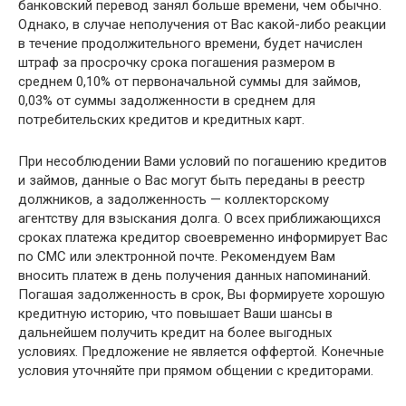
банковский перевод занял больше времени, чем обычно.
Однако, в случае неполучения от Вас какой-либо реакции
в течение продолжительного времени, будет начислен
штраф за просрочку срока погашения размером в
среднем 0,10% от первоначальной суммы для займов,
0,03% от суммы задолженности в среднем для
потребительских кредитов и кредитных карт.
При несоблюдении Вами условий по погашению кредитов
и займов, данные о Вас могут быть переданы в реестр
должников, а задолженность — коллекторскому
агентству для взыскания долга. О всех приближающихся
сроках платежа кредитор своевременно информирует Вас
по СМС или электронной почте. Рекомендуем Вам
вносить платеж в день получения данных напоминаний.
Погашая задолженность в срок, Вы формируете хорошую
кредитную историю, что повышает Ваши шансы в
дальнейшем получить кредит на более выгодных
условиях. Предложение не является оффертой. Конечные
условия уточняйте при прямом общении с кредиторами.