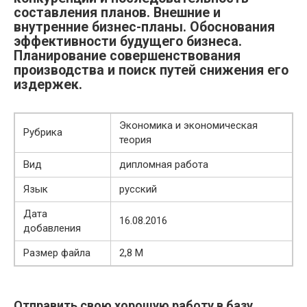
составления планов. Внешние и
внутренние бизнес-планы. Обоснования
эффективности будущего бизнеса.
Планирование совершенствования
производства и поиск путей снижения его
издержек.
Экономика и экономическая
Рубрика
теория
Вид
дипломная работа
Язык
русский
Дата
16.08.2016
добавления
Размер файла
2,8 M
Отправить свою хорошую работу в базу