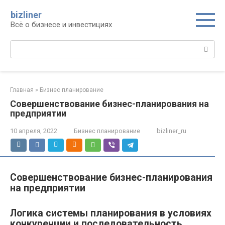
Перейти
bizliner
к
Всё о бизнесе и инвестициях
контенту
Поиск:
Главная
»
Бизнес планирование
Совершенствование бизнес-планирования на
предприятии
10 апреля, 2022
Бизнес планирование
bizliner_ru
Совершенствование бизнес-планирования
на предприятии
Логика системы планирования в условиях
конкуренции и последовательность