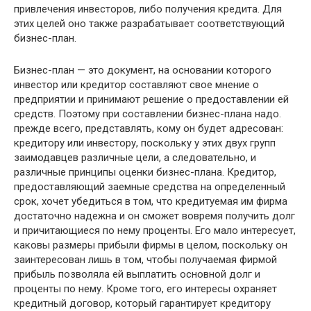
привлечения инвесторов, либо получения кредита. Для
этих целей оно также разрабатывает соответствующий
бизнес-план.
Бизнес-план — это документ, на основании которого
инвестор или кредитор составляют свое мнение о
предприятии и принимают решение о предоставлении ей
средств. Поэтому при составлении бизнес-плана надо.
прежде всего, представлять, кому он будет адресован:
кредитору или инвестору, поскольку у этих двух групп
заимодавцев различные цели, а следовательно, и
различные принципы оценки бизнес-плана. Кредитор,
предоставляющий заемные средства на определенный
срок, хочет убедиться в том, что кредитуемая им фирма
достаточно надежна и он сможет вовремя получить долг
и причитающиеся по нему проценты. Его мало интересует,
каковы размеры прибыли фирмы в целом, поскольку он
заинтересован лишь в том, чтобы получаемая фирмой
прибыль позволяла ей выплатить основной долг и
проценты по нему. Кроме того, его интересы охраняет
кредитный договор, который гарантирует кредитору