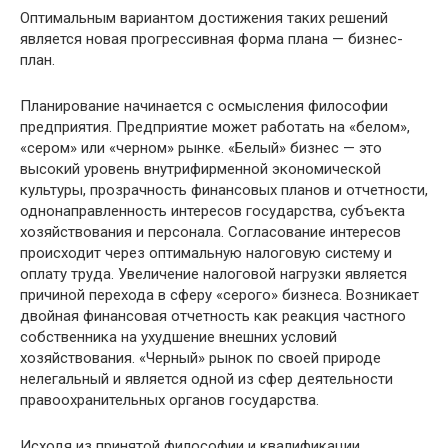
Оптимальным вариантом достижения таких решений
является новая прогрессивная форма плана — бизнес-
план.
Планирование начинается с осмысления философии
предприятия. Предприятие может работать на «белом»,
«сером» или «черном» рынке. «Белый» бизнес — это
высокий уровень внутрифирменной экономической
культуры, прозрачность финансовых планов и отчетности,
однонаправленность интересов государства, субъекта
хозяйствования и персонала. Согласование интересов
происходит через оптимальную налоговую систему и
оплату труда. Увеличение налоговой нагрузки является
причиной перехода в сферу «серого» бизнеса. Возникает
двойная финансовая отчетность как реакция частного
собственника на ухудшение внешних условий
хозяйствования. «Черный» рынок по своей природе
нелегальный и является одной из сфер деятельности
правоохранительных органов государства.
Исходя из принятой философии и квалификации