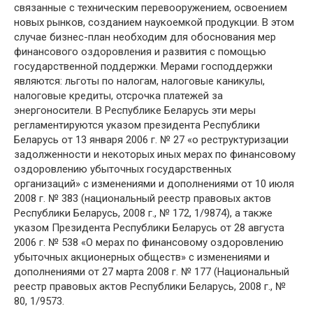
связанные с техническим перевооружением, освоением
новых рынков, созданием наукоемкой продукции. В этом
случае бизнес-план необходим для обоснования мер
финансового оздоровления и развития с помощью
государственной поддержки. Мерами господдержки
являются: льготы по налогам, налоговые каникулы,
налоговые кредиты, отсрочка платежей за
энергоносители. В Республике Беларусь эти меры
регламентируются указом президента Республики
Беларусь от 13 января 2006 г. № 27 «о реструктуризации
задолженности и некоторых иных мерах по финансовому
оздоровлению убыточных государственных
организаций» с изменениями и дополнениями от 10 июля
2008 г. № 383 (национальный реестр правовых актов
Республики Беларусь, 2008 г., № 172, 1/9874), а также
указом Президента Республики Беларусь от 28 августа
2006 г. № 538 «О мерах по финансовому оздоровлению
убыточных акционерных обществ» с изменениями и
дополнениями от 27 марта 2008 г. № 177 (Национальный
реестр правовых актов Республики Беларусь, 2008 г., №
80, 1/9573.