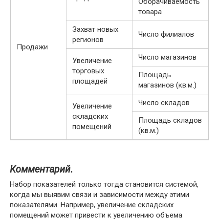
Оборачиваемость
товара
Захват новых
Число филиалов
регионов
Продажи
Число магазинов
Увеличение
торговых
Площадь
площадей
магазинов (кв.м.)
Число складов
Увеличение
складских
Площадь складов
помещений
(кв.м.)
Комментарий
.
Набор показателей только тогда становится системой,
когда мы выявим связи и зависимости между этими
показателями. Например, увеличение складских
помещений может привести к увеличению объема