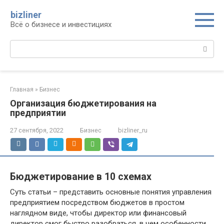
Перейти
bizliner
к
Всё о бизнесе и инвестициях
контенту
Поиск:
Главная
»
Бизнес
Организация бюджетирования на
предприятии
27 сентября, 2022
Бизнес
bizliner_ru
Бюджетирование в 10 схемах
Суть статьи – представить основные понятия управления
предприятием посредством бюджетов в простом
наглядном виде, чтобы директор или финансовый
директор смог быстро разобраться, в чем особенности