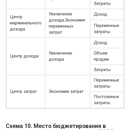
Затраты
Увеличение
Доход
Центр
дохода,Экономия
маржинального
Переменные
переменных
дохода
затраты
затрат
Доход
Увеличение
Объем
Центр дохода
дохода
продаж
Затраты
Переменные
затраты
Центр затрат
Экономия затрат
Постоянные
затраты
Схема 10. Место бюджетирования в