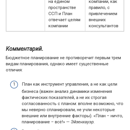
на едином
компании, как
пространстве
правило, с
ССП и План
привлечением
отвечает целям
внешних
компании
консультантов
Комментарий
.
Бюджетное планирование не противоречит первым трем
видам планирования, однако имеет существенные
отличия:
План как инструмент управления, а не как цели
бизнеса (важен анализ динамики изменения
фактических показателей, а не их строгая
согласованность с планом: вполне возможно, что
мы неверно спланировали, не учли некоторые
внешние или внутренние факторы). «План – ничто,
планирование – всё!» —
Эйзенхауэр
.