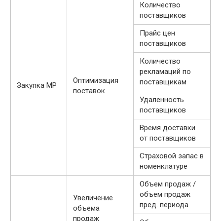
Количество
поставщиков
Прайс цен
поставщиков
Количество
рекламаций по
Оптимизация
поставщикам
Закупка МР
поставок
Удаленность
поставщиков
Время доставки
от поставщиков
Страховой запас в
номенклатуре
Объем продаж /
объем продаж
Увеличение
пред. периода
объема
продаж