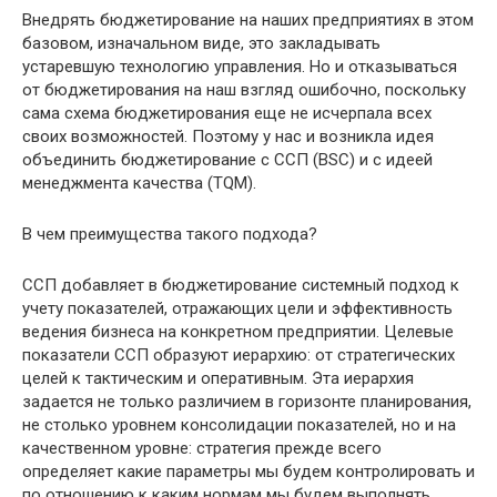
Внедрять бюджетирование на наших предприятиях в этом
базовом, изначальном виде, это закладывать
устаревшую технологию управления. Но и отказываться
от бюджетирования на наш взгляд ошибочно, поскольку
сама схема бюджетирования еще не исчерпала всех
своих возможностей. Поэтому у нас и возникла идея
объединить бюджетирование с ССП (BSC) и с идеей
менеджмента качества (TQM).
В чем преимущества такого подхода?
ССП добавляет в бюджетирование системный подход к
учету показателей, отражающих цели и эффективность
ведения бизнеса на конкретном предприятии. Целевые
показатели ССП образуют иерархию: от стратегических
целей к тактическим и оперативным. Эта иерархия
задается не только различием в горизонте планирования,
не столько уровнем консолидации показателей, но и на
качественном уровне: стратегия прежде всего
определяет какие параметры мы будем контролировать и
по отношению к каким нормам мы будем выполнять