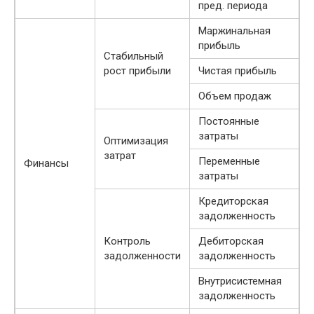
пред. периода
Маржинальная
прибыль
Стабильный
рост прибыли
Чистая прибыль
Объем продаж
Постоянные
затраты
Оптимизация
затрат
Переменные
Финансы
затраты
Кредиторская
задолженность
Контроль
Дебиторская
задолженности
задолженность
Внутрисистемная
задолженность