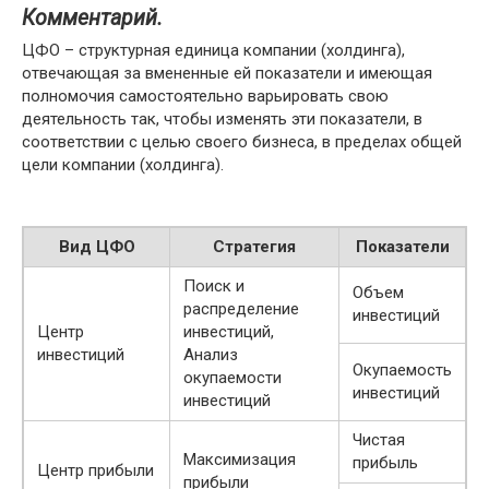
Комментарий.
ЦФО – структурная единица компании (холдинга),
отвечающая за вмененные ей показатели и имеющая
полномочия самостоятельно варьировать свою
деятельность так, чтобы изменять эти показатели, в
соответствии с целью своего бизнеса, в пределах общей
цели компании (холдинга).
Вид ЦФО
Стратегия
Показатели
Поиск и
Объем
распределение
инвестиций
Центр
инвестиций,
инвестиций
Анализ
Окупаемость
окупаемости
инвестиций
инвестиций
Чистая
Максимизация
прибыль
Центр прибыли
прибыли