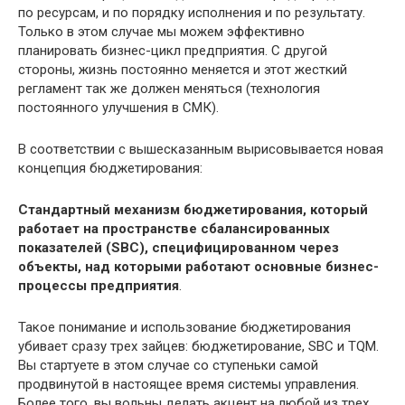
по ресурсам, и по порядку исполнения и по результату.
Только в этом случае мы можем эффективно
планировать бизнес-цикл предприятия. С другой
стороны, жизнь постоянно меняется и этот жесткий
регламент так же должен меняться (технология
постоянного улучшения в СМК).
В соответствии с вышесказанным вырисовывается новая
концепция бюджетирования:
Стандартный механизм бюджетирования, который
работает на пространстве сбалансированных
показателей (
SBC), специфицированном через
объекты, над которыми работают основные бизнес-
процессы предприятия
.
Такое понимание и использование бюджетирования
убивает сразу трех зайцев: бюджетирование, SBC и TQM.
Вы стартуете в этом случае со ступеньки самой
продвинутой в настоящее время системы управления.
Более того, вы вольны делать акцент на любой из трех