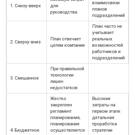
взаимосвязи
1. Снизу-вверх
для
планов
руководства
подразделений
План часто не
учитывает
План отвечает
реальных
2. Сверху-вниз
целям компании
возможностей
работников и
подразделений
При правильной
технологии
3. Смешанное
лишен
недостатков
Жестко
Высокие
закреплен
затраты на
регламент
первом этапе:
планирования,
детальная
планирование
проработка
4. Бюджетное
осуществляется
стратегии