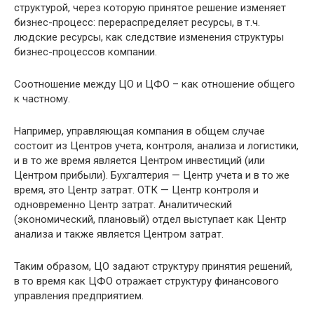
структурой, через которую принятое решение изменяет
бизнес-процесс: перераспределяет ресурсы, в т.ч.
людские ресурсы, как следствие изменения структуры
бизнес-процессов компании.
Соотношение между ЦО и ЦФО – как отношение общего
к частному.
Например, управляющая компания в общем случае
состоит из Центров учета, контроля, анализа и логистики,
и в то же время является Центром инвестиций (или
Центром прибыли). Бухгалтерия — Центр учета и в то же
время, это Центр затрат. ОТК — Центр контроля и
одновременно Центр затрат. Аналитический
(экономический, плановый) отдел выступает как Центр
анализа и также является Центром затрат.
Таким образом, ЦО задают структуру принятия решений,
в то время как ЦФО отражает структуру финансового
управления предприятием.