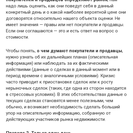
надо лишь оценить, как они поведут себя в данный
конкретный день и о какой наиболее вероятной цене они
договорятся относительно нашего объекта оценки. Не
имеет значения — правы или нет покупатели и продавцы.
Если они соглашаются — это и есть ответ на вопрос о
стоимости.
Чтобы понять,
о чем думают покупатели и продавцы
,
нужно узнать об их дальнейших планах (описательная
информация) или наблюдать за их фактическими
действиями (данные о сделках в данный момент или в
период времени с аналогичными условиями). Кризис
часто приводит к приостановке сделок или к росту
нерыночных сделок (таких, где одна из сторон находится
в стрессовых условиях). В этих обстоятельствах данные о
текущих сделках становятся менее полезными, чем
обычно, и возникает необходимость сделать больший
упор на описательную информацию, собранную от
действующих участников рынка недвижимости.
Правило 2. Только один день