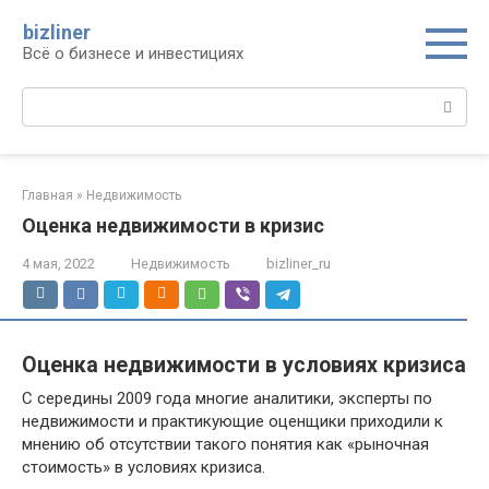
Перейти
bizliner
к
Всё о бизнесе и инвестициях
контенту
Поиск:
Главная
»
Недвижимость
Оценка недвижимости в кризис
4 мая, 2022
Недвижимость
bizliner_ru
Оценка недвижимости в условиях кризиса
С середины 2009 года многие аналитики, эксперты по
недвижимости и практикующие оценщики приходили к
мнению об отсутствии такого понятия как «рыночная
стоимость» в условиях кризиса.