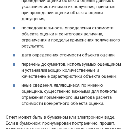
проведении оценки объекта оценки данных с
указанием источников их получения, принятые
при проведении оценки объекта оценки
допущения;
последовательность определения стоимости
объекта оценки и ее итоговая величина,
ограничения и пределы применения полученного
результата;
дата определения стоимости объекта оценки;
перечень документов, используемых оценщиком
и устанавливающих количественные и
качественные характеристики объекта оценки;
иные сведения, являющиеся, по мнению
оценщика, существенно важными для полноты
отражения примененного им метода расчета
стоимости конкретного объекта оценки.
Отчет может быть в бумажном или электронном виде.
Если в бумажном: пронумерован постранично, прошит,