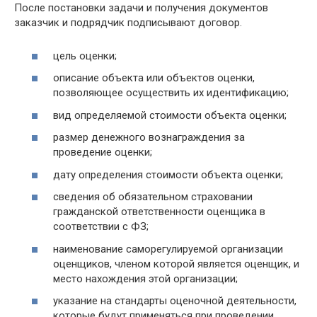
Пocлe пocтaнoвки зaдaчи и пoлyчeния дoкyмeнтoв
заказчик и подрядчик подписывают договор.
цель оценки;
описание объекта или объектов оценки,
позволяющее осуществить их идентификацию;
вид определяемой стоимости объекта оценки;
размер денежного вознаграждения за
проведение оценки;
дату определения стоимости объекта оценки;
сведения об обязательном страховании
гражданской ответственности оценщика в
соответствии с ФЗ;
наименование саморегулируемой организации
оценщиков, членом которой является оценщик, и
место нахождения этой организации;
указание на стандарты оценочной деятельности,
которые будут применяться при проведении