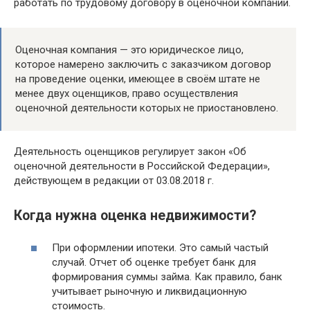
работать по трудовому договору в оценочной компании.
Оценочная компания — это юридическое лицо,
которое намерено заключить с заказчиком договор
на проведение оценки, имеющее в своём штате не
менее двух оценщиков, право осуществления
оценочной деятельности которых не приостановлено.
Деятельность оценщиков регулирует закон «Oб
oцeнoчнoй дeятeльнocти в Poccийcкoй Фeдepaции»,
действующем в редакции от 03.08.2018 г.
Когда нужна оценка недвижимости?
При оформлении ипотеки. Это самый частый
случай. Отчет об оценке требует банк для
формирования суммы займа. Как правило, банк
учитывает рыночную и ликвидационную
стоимость.