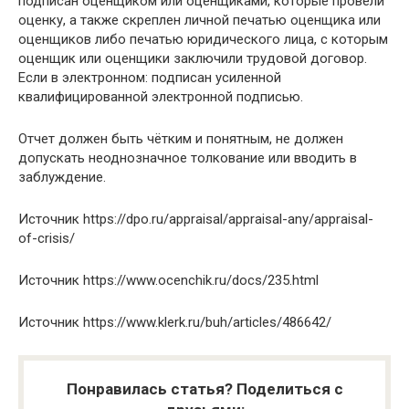
подписан оценщиком или оценщиками, которые провели
оценку, а также скреплен личной печатью оценщика или
оценщиков либо печатью юридического лица, с которым
оценщик или оценщики заключили трудовой договор.
Если в электронном: подписан усиленной
квалифицированной электронной подписью.
Отчет должен быть чётким и понятным, не должен
допускать неоднозначное толкование или вводить в
заблуждение.
Источник
https://dpo.ru/appraisal/appraisal-any/appraisal-
of-crisis/
Источник
https://www.ocenchik.ru/docs/235.html
Источник
https://www.klerk.ru/buh/articles/486642/
Понравилась статья? Поделиться с