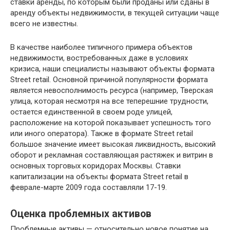
ставки аренды, по которым были проданы или сданы в
аренду объекты недвижимости, в текущей ситуации чаще
всего не известны.
В качестве наиболее типичного примера объектов
недвижимости, востребованных даже в условиях
кризиса, наши специалисты называют объекты формата
Street retail. Основной причиной популярности формата
является невосполнимость ресурса (например, Тверская
улица, которая несмотря на все теперешние трудности,
остается единственной в своем роде улицей,
расположение на которой показывает успешность того
или иного оператора). Также в формате Street retail
большое значение имеет высокая ликвидность, высокий
оборот и рекламная составляющая растяжек и витрин в
основных торговых коридорах Москвы. Ставки
капитализации на объекты формата Street retail в
феврале-марте 2009 года составляли 17-19.
Оценка проблемных активов
Проблемные активы — относительно новое понятие на