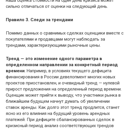
наша оценка стоимости на один день кризиса может
сильно отличаться от оценки на следующий день.
Правило 3. Следи за трендами
Помимо данных о сравнимых сделках оценщики вместе с
покупателями и продавцами могут наблюдать за
трендами, характеризующими рыночные цены.
Тренд
— это изменение одного параметра в
определенном направлении за конкретный период
времени
. Например, в условиях текущего дефицита
финансирования в России девелопмент многих новых
проектов приостановлен, и очевидный тренд — нулевой
прирост предложения на определенный период времени.
Оценщик может прийти к выводу, что участники рынка в
ближайшем будущем начнут думать об увеличении
ставок аренды. Как долго этот тренд продлится, станет
ясно из его влияния на будущий уровень арендных
платежей. При дефиците сбалансированных сделок в
кризисный период анализ соответствующих трендов