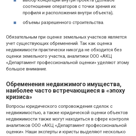
выбор концепции внутри проекта (долевое
соотношение операторов с точки зрения их
профиля и расположения внутри объекта);
объемы разрешенного строительства.
Обязательным при оценке земельных участков является
учет существующих обременений. Так как оценка
недвижимости практически никогда не обходится без
оценки земельного участка, аналитики ООО «АКЦ
«Департамент профессиональной оценки» уделяют этому
большое внимание.
Обременения недвижимого имущества,
наиболее часто встречающиеся в «эпоху
кризиса»
Вопросы юридического сопровождения сделок с
недвижимостью, а также юридической оценки объектов
недвижимости также могут находиться в сфере контроля
аналитиков ООО «АКЦ «Департамент профессиональной
оценки». Наши эксперты и юристы выделяют несколько