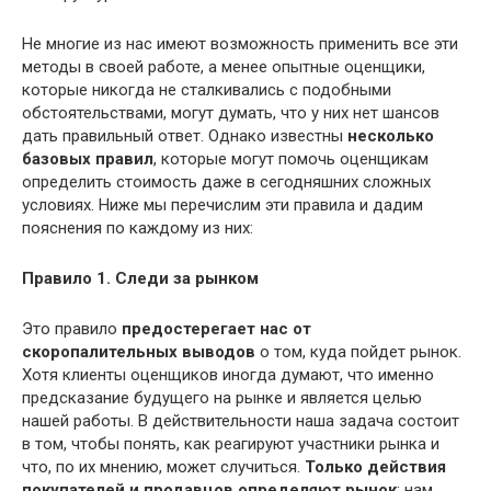
Не многие из нас имеют возможность применить все эти
методы в своей работе, а менее опытные оценщики,
которые никогда не сталкивались с подобными
обстоятельствами, могут думать, что у них нет шансов
дать правильный ответ. Однако известны
несколько
базовых правил
, которые могут помочь оценщикам
определить стоимость даже в сегодняшних сложных
условиях. Ниже мы перечислим эти правила и дадим
пояснения по каждому из них:
Правило 1. Следи за рынком
Это правило
предостерегает нас от
скоропалительных выводов
о том, куда пойдет рынок.
Хотя клиенты оценщиков иногда думают, что именно
предсказание будущего на рынке и является целью
нашей работы. В действительности наша задача состоит
в том, чтобы понять, как реагируют участники рынка и
что, по их мнению, может случиться.
Только действия
покупателей и продавцов определяют рынок
; нам